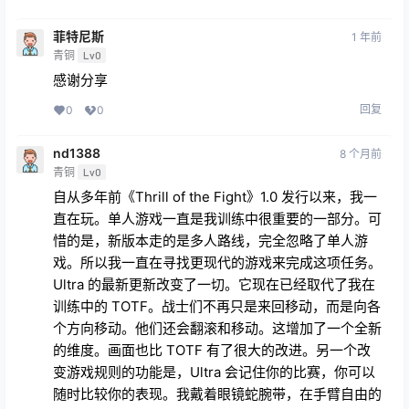
菲特尼斯
1 年前
青铜
Lv0
感谢分享
回复
0
0
nd1388
8 个月前
青铜
Lv0
自从多年前《Thrill of the Fight》1.0 发行以来，我一
直在玩。单人游戏一直是我训练中很重要的一部分。可
惜的是，新版本走的是多人路线，完全忽略了单人游
戏。所以我一直在寻找更现代的游戏来完成这项任务。
Ultra 的最新更新改变了一切。它现在已经取代了我在
训练中的 TOTF。战士们不再只是来回移动，而是向各
个方向移动。他们还会翻滚和移动。这增加了一个全新
的维度。画面也比 TOTF 有了很大的改进。另一个改
变游戏规则的功能是，Ultra 会记住你的比赛，你可以
随时比较你的表现。我戴着眼镜蛇腕带，在手臂自由的