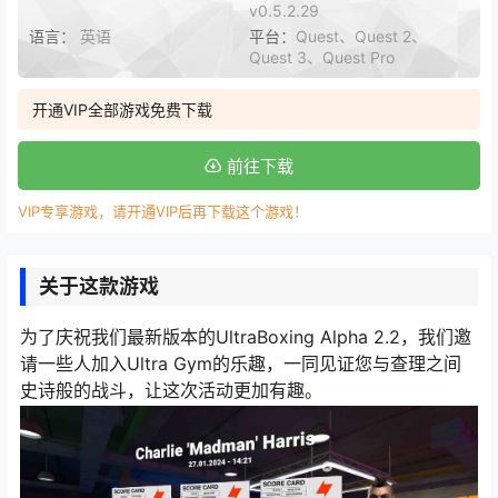
v0.5.2.29
语言：
英语
平台：
Quest、Quest 2、
Quest 3、Quest Pro
开通VIP全部游戏免费下载
前往下载
VIP专享游戏，请开通VIP后再下载这个游戏！
关于这款游戏
为了庆祝我们最新版本的UltraBoxing Alpha 2.2，我们邀
请一些人加入Ultra Gym的乐趣，一同见证您与查理之间
史诗般的战斗，让这次活动更加有趣。