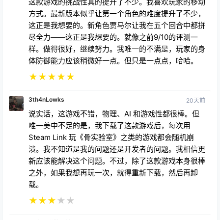
这款游戏的挑战性真的提升了不少。我喜欢玩家的移动
方式。最新版本似乎让第一个角色的难度提升了不少，
这正是我想要的。新角色贾马尔让我在五个回合中都拼
尽全力——这正是我想要的。就像之前9/10的评测一
样。做得很好，继续努力。我唯一的不满是，玩家的身
体防御能力应该稍微好一点。但只是一点点，哈哈。
★
★
★
★
★
3th4nLowks
20天前
说实话，这游戏不错，物理、AI 和游戏性都很棒。但
唯一美中不足的是，我下载了这款游戏后，每次用
Steam Link 玩《骨实验室》之类的游戏都会随机崩
溃。我不知道是我的问题还是开发者的问题。我相信更
新应该能解决这个问题。不过，除了这款游戏本身很棒
之外，如果我想再玩一次，就得重新下载，然后再卸
载。
★
★
★
★
★