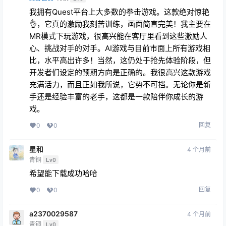
我拥有Quest平台上大多数的拳击游戏。这款绝对惊艳
👌，它真的激励我刻苦训练，画面简直完美！我主要在
MR模式下玩游戏，很高兴能在客厅里看到这些激励人
心、挑战对手的对手。AI游戏与目前市面上所有游戏相
比，水平高出许多！当然，这仍处于抢先体验阶段，但
开发者们设定的预期方向是正确的。我很高兴这款游戏
充满活力，而且正如我所说，它势不可挡。无论你是新
手还是经验丰富的老手，这都是一款陪伴你成长的游
戏。
回复
0
0
星和
4 个月前
青铜
Lv0
希望能下载成功哈哈
回复
0
0
a2370029587
4 个月前
青铜
Lv0