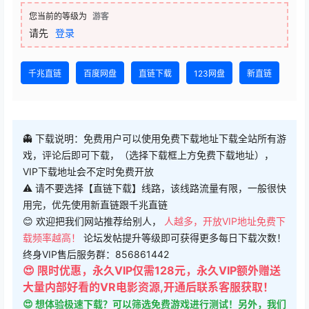
您当前的等级为
游客
请先
登录
千兆直链
百度网盘
直链下载
123网盘
新直链
👻 下载说明：免费用户可以使用免费下载地址下载全站所有游
戏，评论后即可下载，（选择下载框上方免费下载地址），
VIP下载地址会不定时免费开放
⚠ 请不要选择【直链下载】线路，该线路流量有限，一般很快
用完，优先使用新直链跟千兆直链
😊 欢迎把我们网站推荐给别人，
人越多，开放VIP地址免费下
载频率越高！
论坛发帖提升等级即可获得更多每日下载次数！
终身VIP售后服务群：856861442
😍 限时优惠，永久VIP仅需128元，永久VIP额外赠送
大量内部好看的VR电影资源,开通后联系客服获取！
😍 想体验极速下载？可以筛选免费游戏进行测试！另外，我们