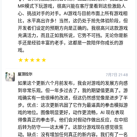
MR模式下玩游戏，很高兴能在客厅里看到这些激励人
心、挑战对手的对手。AI游戏与目前市面上所有游戏相
比，水平高出许多！当然，这仍处于抢先体验阶段，但
开发者们设定的预期方向是正确的。我很高兴这款游戏
充满活力，而且正如我所说，它势不可挡。无论你是新
手还是经验丰富的老手，这都是一款陪伴你成长的游
戏。
★
★
★
★
★
屋顶拉尔
7月7日 21:48
如果这个更新六个月前发布，我会对游戏的发展方向感
到非常乐观。但一年多过去了，我的期望值更高了。游
戏确实有一些很棒的改进，但这仍然感觉像是进步了半
步。优点：这次更新巩固了它作为最逼真的拳击模拟游
戏的地位。图像明显更好，动作更流畅，AI 现在表现
得像真正的拳击手。他们会对假动作做出反应，在中招
后转为防守——这太棒了。这部分游戏现在感觉很生
动。缺点：没有增加任何真正的新内容。我们有了一名