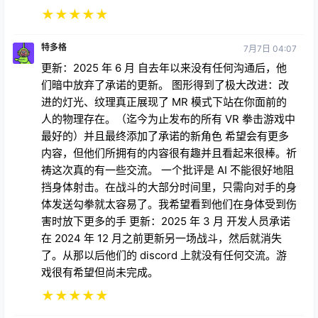
★
★
★
★
★
特多格
7月7日 04:07
更新：2025 年 6 月 自去年以来没有任何沟通后，他
们暗中放弃了承诺的更新。 图形得到了极大改进：改
进的灯光、纹理真正展现了 MR 模式下站在你面前的
人的物理存在。（迄今为止发布的所有 VR 拳击游戏中
最好的）并且最终添加了承诺的新角色 希望会有更多
内容，但他们所拥有的内容很有趣并且看起来很棒。祈
祷这次真的有一些交流。 一个批评是 AI 不能很好地阻
挡身体射击。在战斗的大部分时间里，只需向对手的身
体发送勾拳就太容易了。我希望看到他们在身体受到伤
害时放下更多的手 更新：2025 年 3 月 开发人员承诺
在 2024 年 12 月之前更新另一场战斗，然后就消失
了。从那以后他们的 discord 上就没有任何交流。游
戏很有希望但尚未完成。
★
★
★
★
★