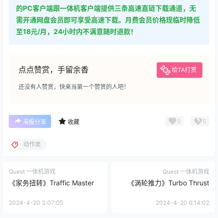
的PC客户端跟一体机客户端提供三条高速直链下载通道，无
需开通网盘会员即可享受高速下载。月费会员价格现临时降低
至18元/月，24小时内不满意随时退款！
点点赞赏，手留余香
给TA打赏
还没有人赞赏，快来当第一个赞赏的人吧！
0
0
海报分享
收藏
动作类
Quest 一体机游戏
Quest 一体机游戏
《家务扭转》Traffic Master
《涡轮推力》Turbo Thrust
2024-4-20 3:07:05
2024-4-20 6:14:02