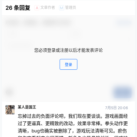
26 条回复
文章作者
管理员
A
M
欢迎您，新朋友，感谢参与互动！
确认修改
您必须登录或注册以后才能发表评论
登录
提交
某人是国王
7月5日 20:06
忘掉过去的负面评论吧，我们现在要谈谈。游戏画面经
过了更逼真、更精致的改动，效果非常棒。拳头动作更
清晰，bug也确实被删除了，游戏玩法清晰可见。瘀伤