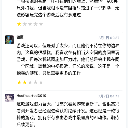
一根松弛的香肠一样打在他们的脸上，然后他们从6英
尺外打我，但当我根本没有阻挡时错过了一记刺拳，无
法形容玩完这个游戏后我有多难过
★
★
★
★
★
银鹰
8月1日 02:37
游戏还可以，但是对手太少，而且他们不待在你的边界
内，这真的很糟糕。我喜欢在有相当大空间的房间里玩
游戏，但每次我试图施加压力时，他们总是会出现在同
一个区域，离我的电视很近，但总的来说，这不是一个
糟糕的游戏，只是需要更多的工作
★
★
★
★
★
Hoofhearted3010
7月7日 04:41
这款游戏潜力巨大。很高兴看到游戏更新了。也很高兴
看到开发者已经跟进确认将继续开发。这已经是一款很
棒的游戏，拥有所有拳击游戏中最逼真的AI动作。期待
后续更新。