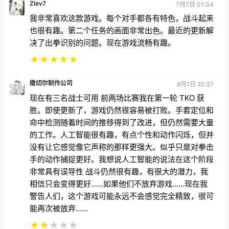
Zlev7
7月7日 01:34
我非常喜欢这款游戏。每个对手都各有特色，战斗起来
也很有趣。第二个任务的画面非常出色。最近的更新解
决了出拳识别的问题。现在游戏流畅有趣。
★
★
★
★
★
撒切尔制作公司
8月1日 20:27
现在有三名战士可用 前两场比赛我在第一轮 TKO 获
胜。即使更新了，游戏仍然很容易被打败。手套定位和
命中检测随着时间的推移得到了改进，但仍然需要大量
的工作。人工智能很有趣，有点个性和动作闪烁，但并
没有让它感觉像它声称的那样更强大。似乎只是对拳击
手的动作捕捉更好。我想说人工智能的说法在这个阶段
非常具有误导性 战斗仍然很有趣，有很大的潜力，我
相信只会变得更好......如果他们不放弃游戏......现在我
警告人们，这个游戏可能永远不会感觉完全精致，很可
能再次被放弃......
★
★
★
★
★