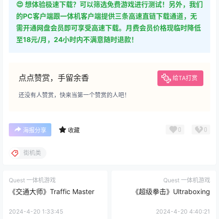
😍 想体验极速下载？可以筛选免费游戏进行测试！另外，我们
的PC客户端跟一体机客户端提供三条高速直链下载通道，无
需开通网盘会员即可享受高速下载。月费会员价格现临时降低
至18元/月，24小时内不满意随时退款！
点点赞赏，手留余香
给TA打赏
还没有人赞赏，快来当第一个赞赏的人吧！
0
0
海报分享
收藏
街机类
Quest 一体机游戏
Quest 一体机游戏
《交通大师》Traffic Master
《超级拳击》Ultraboxing
2024-4-20 1:33:45
2024-4-20 4:40:21