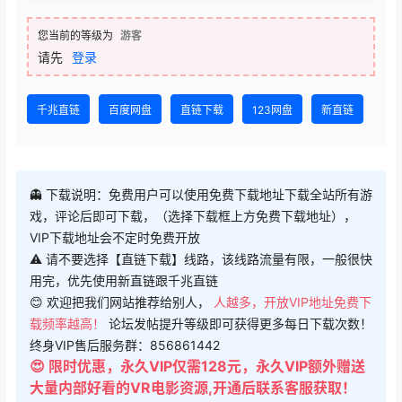
您当前的等级为
游客
请先
登录
千兆直链
百度网盘
直链下载
123网盘
新直链
👻 下载说明：免费用户可以使用免费下载地址下载全站所有游
戏，评论后即可下载，（选择下载框上方免费下载地址），
VIP下载地址会不定时免费开放
⚠ 请不要选择【直链下载】线路，该线路流量有限，一般很快
用完，优先使用新直链跟千兆直链
😊 欢迎把我们网站推荐给别人，
人越多，开放VIP地址免费下
载频率越高！
论坛发帖提升等级即可获得更多每日下载次数！
终身VIP售后服务群：856861442
😍 限时优惠，永久VIP仅需128元，永久VIP额外赠送
大量内部好看的VR电影资源,开通后联系客服获取！