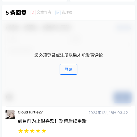
5 条回复
文章作者
管理员
A
M
欢迎您，新朋友，感谢参与互动！
确认修改
您必须登录或注册以后才能发表评论
登录
提交
CloudTurtle27
2024年12月18日 03:42
到目前为止很喜欢！期待后续更新
★
★
★
★
★