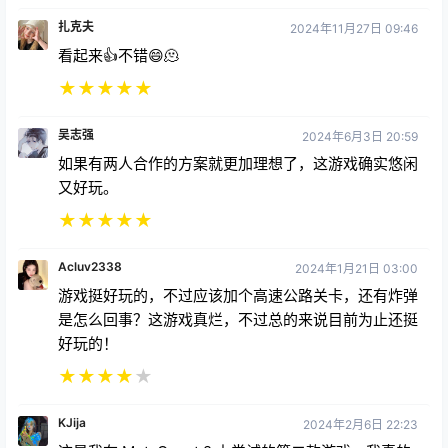
扎克夫
2024年11月27日 09:46
看起来👍不错😄🫠
★
★
★
★
★
吴志强
2024年6月3日 20:59
如果有两人合作的方案就更加理想了，这游戏确实悠闲
又好玩。
★
★
★
★
★
Acluv2338
2024年1月21日 03:00
游戏挺好玩的，不过应该加个高速公路关卡，还有炸弹
是怎么回事？这游戏真烂，不过总的来说目前为止还挺
好玩的！
★
★
★
★
★
KJija
2024年2月6日 22:23