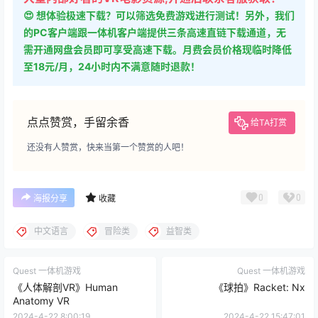
😍 想体验极速下载？可以筛选免费游戏进行测试！另外，我们
的PC客户端跟一体机客户端提供三条高速直链下载通道，无
需开通网盘会员即可享受高速下载。月费会员价格现临时降低
至18元/月，24小时内不满意随时退款！
点点赞赏，手留余香
给TA打赏
还没有人赞赏，快来当第一个赞赏的人吧！
0
0
海报分享
收藏
中文语言
冒险类
益智类
Quest 一体机游戏
Quest 一体机游戏
《人体解剖VR》Human
《球拍》Racket: Nx
Anatomy VR
2024-4-22 8:00:19
2024-4-22 15:47:01