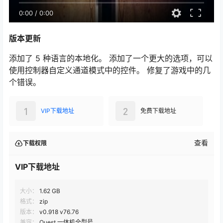
0:00
/
0:00
版本更新
添加了 5 种语言的本地化。 添加了一个更大的选项，可以
使用控制器自定义通道模式中的控件。 修复了游戏中的几
个错误。
1
2
VIP下载地址
免费下载地址
查看
下载权限
VIP下载地址
大小：
1.62 GB
格式：
zip
版本：
v0.918 v76.76
兼容：
Quest 一体机全型号