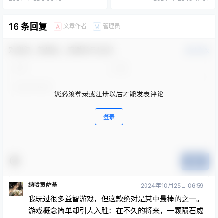
16 条回复
文章作者
管理员
A
M
欢迎您，新朋友，感谢参与互动！
确认修改
您必须登录或注册以后才能发表评论
登录
提交
纳哈贾萨基
2024年10月25日 06:59
我玩过很多益智游戏，但这款绝对是其中最棒的之一。
游戏概念简单却引人入胜：在不久的将来，一颗陨石威