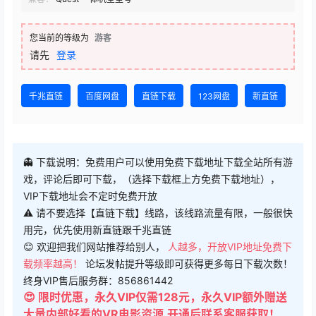
您当前的等级为
游客
请先
登录
千兆直链
百度网盘
直链下载
123网盘
新直链
👻 下载说明：免费用户可以使用免费下载地址下载全站所有游
戏，评论后即可下载，（选择下载框上方免费下载地址），
VIP下载地址会不定时免费开放
⚠ 请不要选择【直链下载】线路，该线路流量有限，一般很快
用完，优先使用新直链跟千兆直链
😊 欢迎把我们网站推荐给别人，
人越多，开放VIP地址免费下
载频率越高！
论坛发帖提升等级即可获得更多每日下载次数！
终身VIP售后服务群：856861442
😍 限时优惠，永久VIP仅需128元，永久VIP额外赠送
大量内部好看的VR电影资源,开通后联系客服获取！