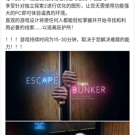
享受针对独立探索2进行优化的图形，让您无需使用功能强
大的PC即可体验逼真的环境。
直观的游戏设计将使任何人都能轻松掌握并开始寻找和利
用必要的线索……以逃离庇护所！
！！！游戏持续时间为15-30分钟，取决于您解决难题的能
力！！！