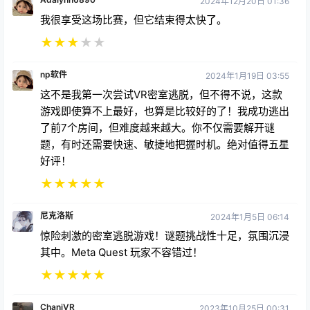
2024年12月20日 01:36
我很享受这场比赛，但它结束得太快了。
★
★
★
★
★
np软件
2024年1月19日 03:55
这不是我第一次尝试VR密室逃脱，但不得不说，这款
游戏即使算不上最好，也算是比较好的了！我成功逃出
了前7个房间，但难度越来越大。你不仅需要解开谜
题，有时还需要快速、敏捷地把握时机。绝对值得五星
好评！
★
★
★
★
★
尼克洛斯
2024年1月5日 06:14
惊险刺激的密室逃脱游戏！谜题挑战性十足，氛围沉浸
其中。Meta Quest 玩家不容错过！
★
★
★
★
★
ChaniVR
2023年10月25日 00:31