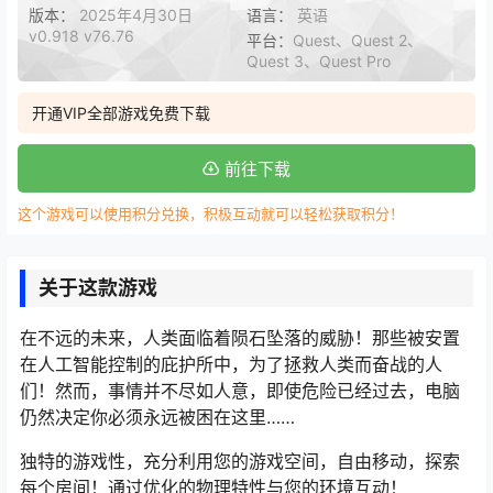
版本：
2025年4月30日
语言：
英语
v0.918 v76.76
平台：
Quest、Quest 2、
Quest 3、Quest Pro
开通VIP全部游戏免费下载
前往下载
这个游戏可以使用积分兑换，积极互动就可以轻松获取积分！
关于这款游戏
在不远的未来，人类面临着陨石坠落的威胁！那些被安置
在人工智能控制的庇护所中，为了拯救人类而奋战的人
们！然而，事情并不尽如人意，即使危险已经过去，电脑
仍然决定你必须永远被困在这里……
独特的游戏性，充分利用您的游戏空间，自由移动，探索
每个房间！通过优化的物理特性与您的环境互动！