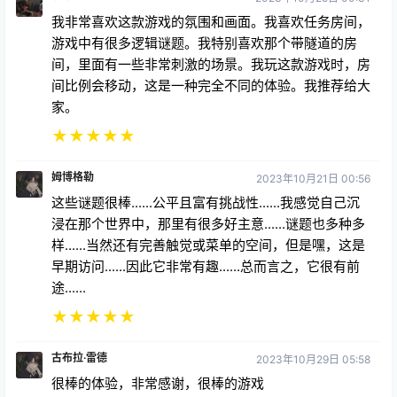
我非常喜欢这款游戏的氛围和画面。我喜欢任务房间，
游戏中有很多逻辑谜题。我特别喜欢那个带隧道的房
间，里面有一些非常刺激的场景。我玩这款游戏时，房
间比例会移动，这是一种完全不同的体验。我推荐给大
家。
★
★
★
★
★
姆博格勒
2023年10月21日 00:56
这些谜题很棒......公平且富有挑战性......我感觉自己沉
浸在那个世界中，那里有很多好主意......谜题也多种多
样......当然还有完善触觉或菜单的空间，但是嘿，这是
早期访问......因此它非常有趣......总而言之，它很有前
途......
★
★
★
★
★
古布拉·雷德
2023年10月29日 05:58
很棒的体验，非常感谢，很棒的游戏