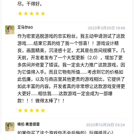
尽。干得好。
★
★
★
★
★
艾马尔80
2023年3月30日 19:46
作为密室逃脱游戏的忠实粉丝，我主动申请测试了这款
游戏……结果它真的给了我一个惊喜！！游戏设计精
良，画面精美，沉浸感十足，尤其是在房间规模下。几
天前，开发者发布了一个大型更新（2.0），增加了更
多房间并修复了错误。我一定会大力推广这款游戏，因
为它值得入手。而且它物有所值……考虑到它的价格如
此低廉，以及与商店里其他更贵的游戏相比，它提供了
如此丰富的内容。开发者真的非常想让这款游戏变得更
大更好……相信我……这款游戏一定会成为一部爆
款！！！做得太棒了！！
★
★
★
★
★
格伦·弗里德曼
2023年10月26日 05:24
如果你买了这个游戏你不会后悔的）玩得很开心）