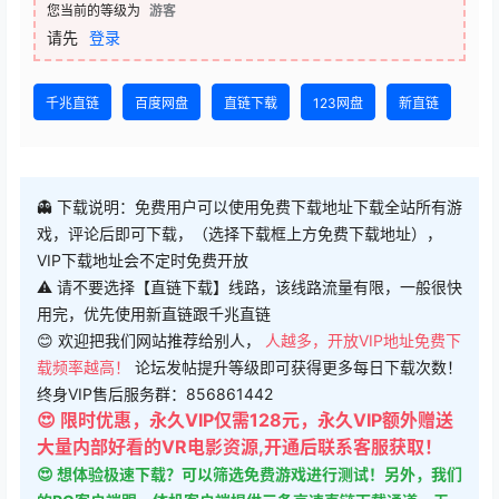
您当前的等级为
游客
请先
登录
千兆直链
百度网盘
直链下载
123网盘
新直链
👻 下载说明：免费用户可以使用免费下载地址下载全站所有游
戏，评论后即可下载，（选择下载框上方免费下载地址），
VIP下载地址会不定时免费开放
⚠ 请不要选择【直链下载】线路，该线路流量有限，一般很快
用完，优先使用新直链跟千兆直链
😊 欢迎把我们网站推荐给别人，
人越多，开放VIP地址免费下
载频率越高！
论坛发帖提升等级即可获得更多每日下载次数！
终身VIP售后服务群：856861442
😍 限时优惠，永久VIP仅需128元，永久VIP额外赠送
大量内部好看的VR电影资源,开通后联系客服获取！
😍 想体验极速下载？可以筛选免费游戏进行测试！另外，我们