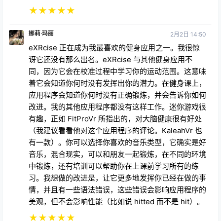
★
★
★
★
★
娜莉·玛丽
2月2日 14:50
eXRcise 正在成为我最喜欢的健身应用之一。我很惊
讶它还没有那么出名。eXRcise 与其他健身应用不
同，因为它会在校准过程中学习你的运动范围。这意味
着它会知道你何时没有发挥出你的潜力。在健身课上，
应用程序会知道你何时没有正确锻炼，并会告诉你如何
改进。我的其他应用程序都没有这样工作。迷你游戏很
有趣，正如 FitProVr 所指出的，对大脑健康很有好处
（我建议看看他对这个应用程序的评论。KaleahVr 也
有一款）。你可以选择你喜欢的音乐类型，它确实是好
音乐，混合现实，可以和朋友一起锻炼，在不同的环境
中锻炼，还有培训可以帮助你在上课前学习所有的练
习。我想做的改进是，让它更多地发挥你已经在做的事
情，并且有一些语法错误，这些错误会影响应用程序的
美观，但不会影响性能（比如说 hitted 而不是 hit）。
★
★
★
★
★