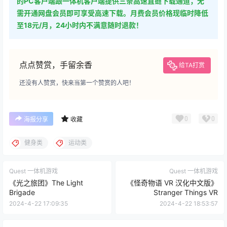
的PC客户端跟一体机客户端提供三条高速直链下载通道，无
需开通网盘会员即可享受高速下载。月费会员价格现临时降低
至18元/月，24小时内不满意随时退款！
点点赞赏，手留余香
给TA打赏
还没有人赞赏，快来当第一个赞赏的人吧！
0
0
海报分享
收藏
健身类
运动类
Quest 一体机游戏
Quest 一体机游戏
《光之旅团》The Light
《怪奇物语 VR 汉化中文版》
Brigade
Stranger Things VR
2024-4-22 17:09:35
2024-4-22 18:53:57