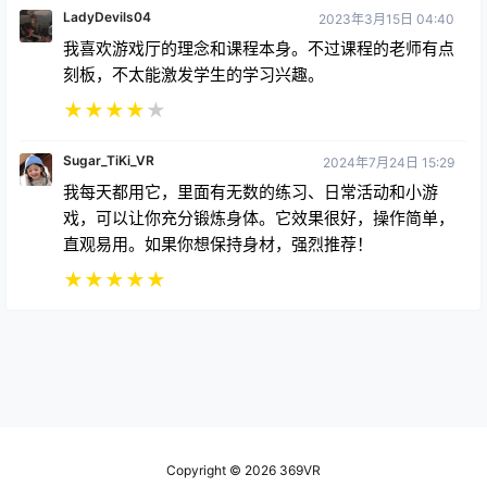
LadyDevils04
2023年3月15日 04:40
我喜欢游戏厅的理念和课程本身。不过课程的老师有点
刻板，不太能激发学生的学习兴趣。
★
★
★
★
★
Sugar_TiKi_VR
2024年7月24日 15:29
我每天都用它，里面有无数的练习、日常活动和小游
戏，可以让你充分锻炼身体。它效果很好，操作简单，
直观易用。如果你想保持身材，强烈推荐！
★
★
★
★
★
Copyright © 2026
369VR