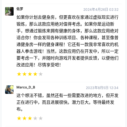
佐罗
2024年4月26日 02:32
如果你计划去健身房，但更喜欢在家通过虚拟现实进行
锻炼，那么这款应用绝对值得考虑。如果你是运动新
手，想通过锻炼来拥有健康的身体，那么这款应用绝对
适合你！你会发现各种训练项目、各种课程，甚至像普
通健身房一样的健身课程！它还有一款我非常喜欢的机
器人拳击游戏！当然，这款应用仍在开发中，所以一定
要考虑一下，并随时向游戏开发者提供反馈，以便他们
改进应用！尽情享受吧！
★
★
★
★
★
Marco_D_B
2023年8月5日 12:34
这个想法不错，虽然还有一些需要改进的地方，但开发
正在进行中，而且进展很快。潜力巨大。等待最终发
布。
★
★
★
★
★