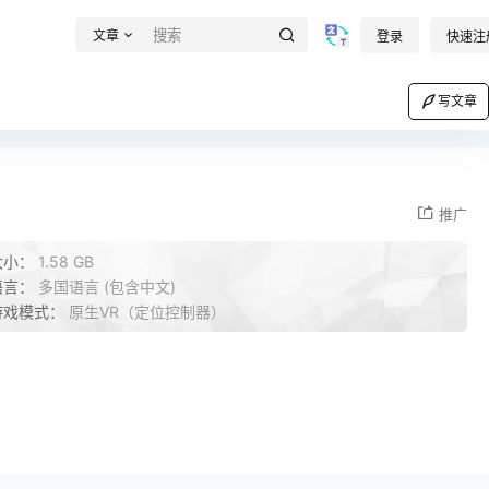
文章
登录
快速注
写文章
推广
大小：
1.58 GB
语言：
多国语言 (包含中文)
游戏模式：
原生VR（定位控制器）