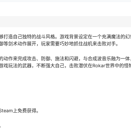
够打造自己独特的战斗风格。游戏背景设定在一个充满魔法的幻
御等剑术动作展开，玩家需要巧妙地抓住战机来击败对手。
的动作来完成攻击、防御、施法和闪避，与合成波音乐融为一体
戏玩法的武器，不断强大自己，击败潜伏在Rokar世界中的怪
team上免费获得。
。