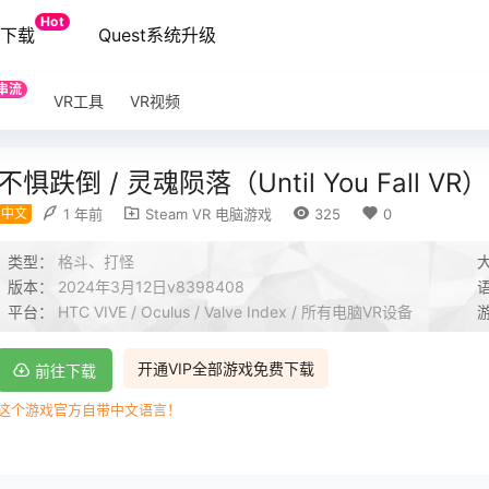
Hot
端下载
Quest系统升级
串流
VR工具
VR视频
不惧跌倒 / 灵魂陨落（Until You Fall VR）
中文
1 年前
Steam VR 电脑游戏
325
0
类型：
格斗、打怪
版本：
2024年3月12日v8398408
平台：
HTC VIVE / Oculus / Valve Index / 所有电脑VR设备
开通VIP全部游戏免费下载
前往下载
这个游戏官方自带中文语言！