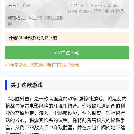
语言：
英语
平台：
HTC VIVE / Oculus /
Valve Index / 所有电脑VR设备
游戏模式：
原生VR（定位控制
器）
开通VIP全部游戏免费下载
前往下载
VIP专享游戏，请开通VIP后再下载这个游戏！
关于这款游戏
《心脏射击》是一款高强度的VR间谍惊悚游戏，将混乱的
枪战与复古电影风格的环境相结合。你将被派遣到西伯利
亚的苔原地带，潜入一个秘密设施，深入调查一项神秘行
动的核心，揭露其险恶的议程。你将配备高科技的磁铁手
套，从倒下的敌人手中夺取武器，并在穿越广阔的地下建