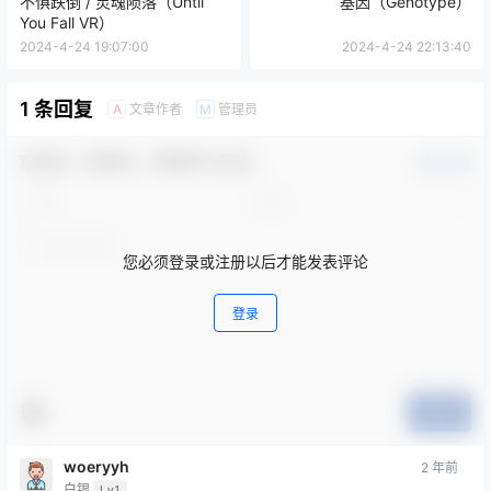
不惧跌倒 / 灵魂陨落（Until
基因（Genotype）
You Fall VR）
2024-4-24 19:07:00
2024-4-24 22:13:40
1 条回复
文章作者
管理员
A
M
欢迎您，新朋友，感谢参与互动！
确认修改
您必须登录或注册以后才能发表评论
登录
提交
woeryyh
2 年前
白银
Lv1