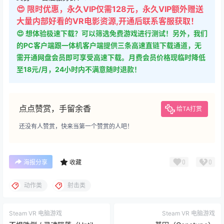
😍 限时优惠，永久VIP仅需128元，永久VIP额外赠送
大量内部好看的VR电影资源,开通后联系客服获取！
😍 想体验极速下载？可以筛选免费游戏进行测试！另外，我们
的PC客户端跟一体机客户端提供三条高速直链下载通道，无
需开通网盘会员即可享受高速下载。月费会员价格现临时降低
至18元/月，24小时内不满意随时退款！
点点赞赏，手留余香
给TA打赏
还没有人赞赏，快来当第一个赞赏的人吧！
0
0
海报分享
收藏
动作类
射击类
Steam VR 电脑游戏
Steam VR 电脑游戏