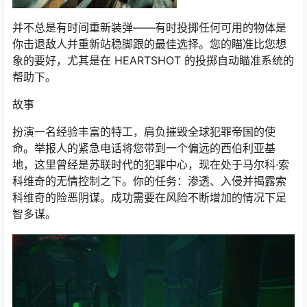
并不总是有时间重新装弹——有时投掷任何可用的物体是
你击退敌人并重新站稳脚跟的最佳选择。您的瞄准比您想
象的要好，尤其是在 HEARTSHOT 的投掷自动瞄准系统的
帮助下。
故事
扮演一名经验丰富的特工，肩负摧毁全球犯罪帝国的使
命。举报人的紧急电话将您带到一个偏远的西伯利亚基
地，这里曾经是苏联时代的犯罪中心，现在处于马尔科·索
科维奇的无情控制之下。你的任务：渗透、入侵并揭露索
科维奇的险恶阴谋。成功需要在风险不断增加的情况下足
智多谋。