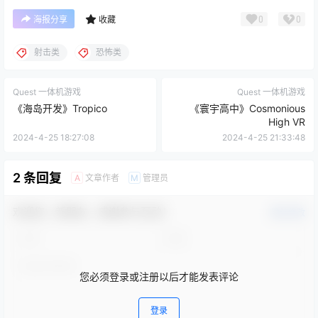
射击类
恐怖类
Quest 一体机游戏
Quest 一体机游戏
《海岛开发》Tropico
《寰宇高中》Cosmonious
High VR
2024-4-25 18:27:08
2024-4-25 21:33:48
2 条回复
文章作者
管理员
A
M
欢迎您，新朋友，感谢参与互动！
确认修改
您必须登录或注册以后才能发表评论
登录