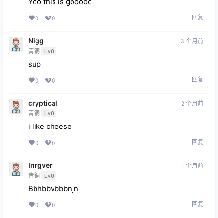
Yoo this is gooood
回复
0
0
Nigg
3 个月前
青铜
Lv0
sup
回复
0
0
cryptical
2 个月前
青铜
Lv0
i like cheese
回复
0
0
Inrgver
1 个月前
青铜
Lv0
Bbhbbvbbbnjn
回复
0
0