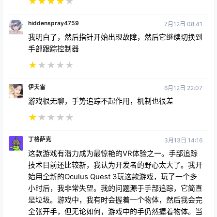
★
★
★
★
★
hiddenspray4759
7月12日 08:41
我明白了，然后指针开始出现故障，然后它继续切换到
手部跟踪控制器
★
★
★
★
★
伊夫雷
6月12日 22:07
游戏很无聊，手势追踪不起作用，机制也很差
★
★
★
★
★
丁格萨克
3月13日 14:16
这款游戏有潜力成为最惊艳的VR体验之一。手部追踪
技术目前还比较新，我认为开发者的野心太大了。我开
始用全新的Oculus Quest 3玩这款游戏，玩了一个多
小时后，我非常失望。我的问题源于手部追踪，它简直
是垃圾。游戏中，我有时会握着一个物体，然后我会完
全张开手，但无论如何，游戏中的手仍然握着物体。当