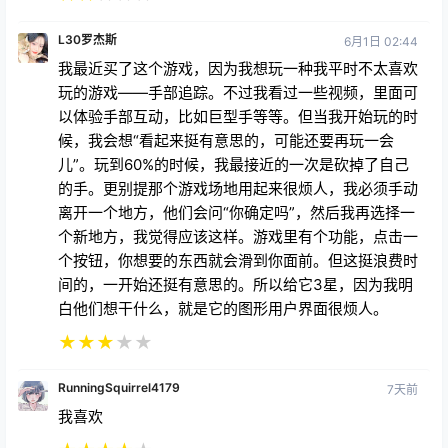
L30罗杰斯
6月1日 02:44
我最近买了这个游戏，因为我想玩一种我平时不太喜欢
玩的游戏——手部追踪。不过我看过一些视频，里面可
以体验手部互动，比如巨型手等等。但当我开始玩的时
候，我会想“看起来挺有意思的，可能还要再玩一会
儿”。玩到60%的时候，我最接近的一次是砍掉了自己
的手。更别提那个游戏场地用起来很烦人，我必须手动
离开一个地方，他们会问“你确定吗”，然后我再选择一
个新地方，我觉得应该这样。游戏里有个功能，点击一
个按钮，你想要的东西就会滑到你面前。但这挺浪费时
间的，一开始还挺有意思的。所以给它3星，因为我明
白他们想干什么，就是它的图形用户界面很烦人。
★
★
★
★
★
RunningSquirrel4179
7天前
我喜欢