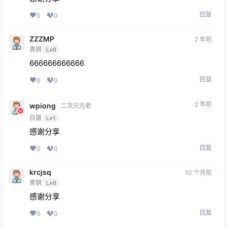
回复
0
0
ZZZMP
2 年前
青铜
Lv0
666666666666
回复
0
0
2 年前
wpiong
二次元元老
白银
Lv1
感谢分享
回复
0
0
krcjsq
10 个月前
青铜
Lv0
感谢分享
回复
0
0