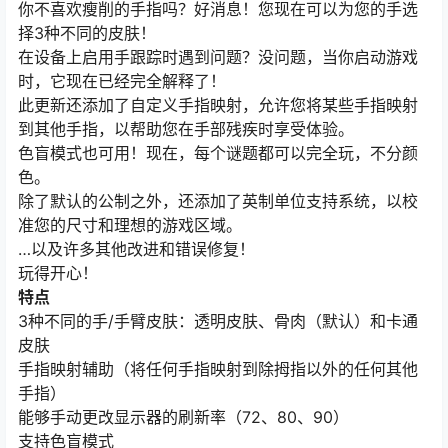
你不喜欢瘦削的手指吗？好消息！您现在可以为您的手选
择3种不同的皮肤！
在设备上启用手跟踪时遇到问题？没问题，当你启动游戏
时，它现在已经完全解释了！
此更新还添加了自定义手指映射，允许您将某些手指映射
到其他手指，以帮助您在手部残疾时享受体验。
色盲模式也可用！现在，每个谜题都可以完全玩，不分颜
色。
除了默认的公制之外，还添加了英制单位支持系统，以校
准您的尺寸和理想的游戏区域。
…以及许多其他改进和错误修复！
玩得开心！
特点
3种不同的手/手臂皮肤：透明皮肤、骨肉（默认）和卡通
皮肤
手指映射辅助（将任何手指映射到除拇指以外的任何其他
手指）
能够手动更改显示器的刷新率（72、80、90）
支持色盲模式