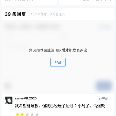
39 条回复
文章作者
管理员
A
M
欢迎您，新朋友，感谢参与互动！
确认修改
您必须登录或注册以后才能发表评论
登录
提交
swivyVR.2025
12天前
我希望能退款，但我已经玩了超过 2 小时了，请退款
★
★
★
★
★