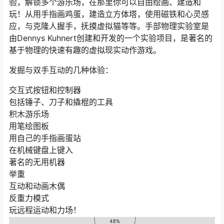
验，解锁多个游乐场，在那里你可以自由绘画、建造和
玩！从用手指画鸡蛋，建造立方体塔，使用磁铁和心灵感
应，与克隆人握手，抚摸虚拟猫等等。手部物理实验室是
由Dennys Kuhnert创建和开发的一个实验项目，是著名的
基于物理的快速有趣的虚拟现实动作游戏。
发掘与双手互动的几种体验：
交互式按钮和控制器
包括锤子、刀子和撬棍的工具
积木游乐场
用笔绘图板
用自己的手指画蛋站
在机械键盘上键入
著名的无用机器
举重
互动和动画木偶
反重力模式
玩远程运动和力场！