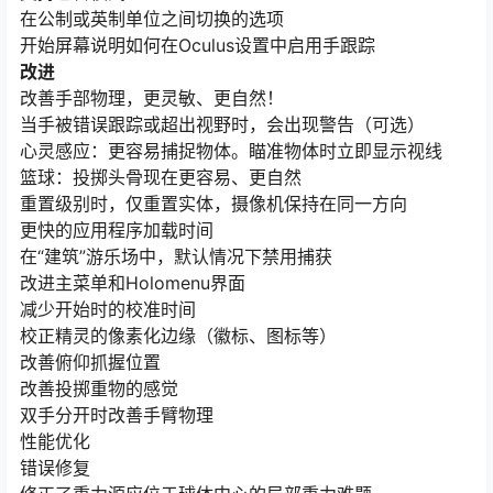
在公制或英制单位之间切换的选项
开始屏幕说明如何在Oculus设置中启用手跟踪
改进
改善手部物理，更灵敏、更自然！
当手被错误跟踪或超出视野时，会出现警告（可选）
心灵感应：更容易捕捉物体。瞄准物体时立即显示视线
篮球：投掷头骨现在更容易、更自然
重置级别时，仅重置实体，摄像机保持在同一方向
更快的应用程序加载时间
在“建筑”游乐场中，默认情况下禁用捕获
改进主菜单和Holomenu界面
减少开始时的校准时间
校正精灵的像素化边缘（徽标、图标等）
改善俯仰抓握位置
改善投掷重物的感觉
双手分开时改善手臂物理
性能优化
错误修复