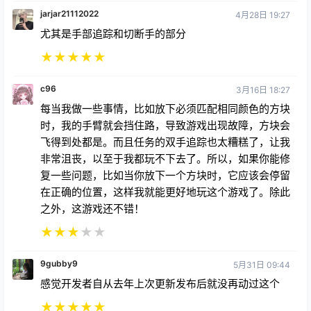
jarjar21112022
4月28日 19:27
尤其是手部追踪和切断手的部分
★
★
★
★
★
c96
3月16日 18:27
每当我做一些事情，比如放下必须匹配相同颜色的方块
时，我的手臂就会挡住路，导致游戏出现故障，方块会
飞得到处都是。而且任务的双手追踪也太糟糕了，让我
非常沮丧，以至于我都玩不下去了。所以，如果你能修
复一些问题，比如当你放下一个方块时，它应该会停留
在正确的位置，这样我就能更好地玩这个游戏了。除此
之外，这游戏还不错！
★
★
★
★
★
9gubby9
5月31日 09:44
感觉开发者自从去年上次更新发布后就没再动过这个
★
★
★
★
★