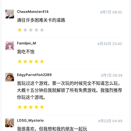
ChaseMonster414
6月7日 08:30
通往许多困难关卡的道路
★
★
★
★
★
Familjen_M
4月30日 23:40
我吃不饱
★
★
★
★
★
EdgyParrotfish2289
3月1日 06:39
我玩过这个游戏，第一次玩的时候完全不知道怎么玩，
大概十五分钟后我就解锁了所有免费游戏。我强烈推荐
你玩这个游戏。
★
★
★
★
★
LDSG_Mysterio
4月22日 04:49
我很喜欢，但我想和我的朋友一起玩