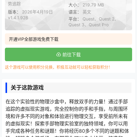
势追踪
大小：
219.79 MB
版本：
2026年4月19日
语言：
英文
v1.4.1.928
平台：
Quest、Quest 2、
Quest 3、Quest Pro
开通VIP全部游戏免费下载
前往下载
这个游戏可以使用积分兑换，积极互动就可以轻松获取积分！
关于这款游戏
在这个实验性的物理沙盒中，释放双手的力量！通过手部
追踪的虚拟现实游戏，完全控制你的手和手指，与周围环
境和许多不同的对象和体验进行物理交互，享受前所未有
的虚拟现实！探索手部物理实验室的独特领域，你可以用
手完成各种任务和谜题！你将经历80多个不同的谜题和体