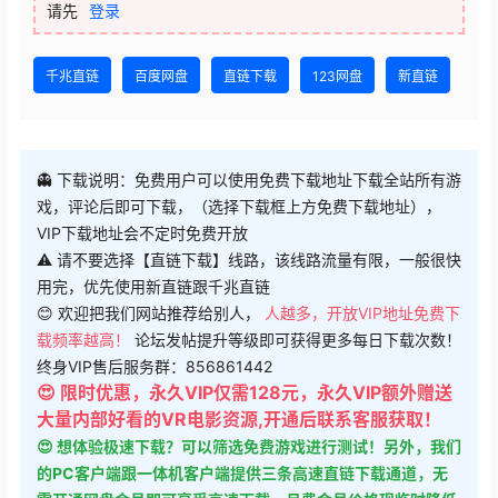
请先
登录
千兆直链
百度网盘
直链下载
123网盘
新直链
👻 下载说明：免费用户可以使用免费下载地址下载全站所有游
戏，评论后即可下载，（选择下载框上方免费下载地址），
VIP下载地址会不定时免费开放
⚠ 请不要选择【直链下载】线路，该线路流量有限，一般很快
用完，优先使用新直链跟千兆直链
😊 欢迎把我们网站推荐给别人，
人越多，开放VIP地址免费下
载频率越高！
论坛发帖提升等级即可获得更多每日下载次数！
终身VIP售后服务群：856861442
😍 限时优惠，永久VIP仅需128元，永久VIP额外赠送
大量内部好看的VR电影资源,开通后联系客服获取！
😍 想体验极速下载？可以筛选免费游戏进行测试！另外，我们
的PC客户端跟一体机客户端提供三条高速直链下载通道，无