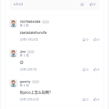
4月4日
0
15079664388
Lv0
第
2
层
zaxiazaishurufa
25年11月25日
0
0
Jimi
Lv0
第
3
层
😉
25年12月7日
0
0
qwerty
Lv0
第
4
层
在pico上怎么玩啊？
25年12月30日
0
0