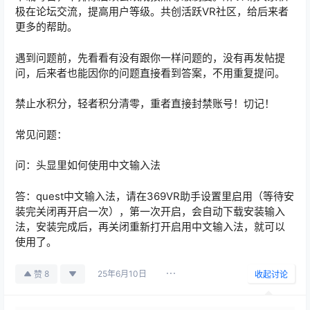
极在论坛交流，提高用户等级。共创活跃VR社区，给后来者
更多的帮助。
遇到问题前，先看看有没有跟你一样问题的，没有再发帖提
问，后来者也能因你的问题直接看到答案，不用重复提问。
禁止水积分，轻者积分清零，重者直接封禁账号！切记！
常见问题：
问：头显里如何使用中文输入法
答：quest中文输入法，请在369VR助手设置里启用（等待安
装完关闭再开启一次），第一次开启，会自动下载安装输入
法，安装完成后，再关闭重新打开启用中文输入法，就可以
使用了。
25年6月10日
8
赞
收起讨论