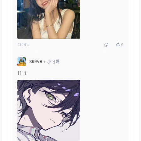
4月4日
0
369VR
小可爱
1111