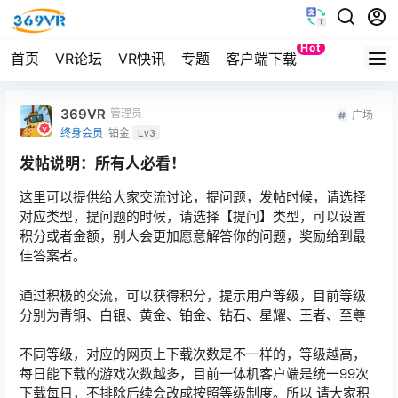
Hot
首页
VR论坛
VR快讯
专题
客户端下载
Quest
369VR
管理员
广场
终身会员
铂金
Lv3
发帖说明：所有人必看！
这里可以提供给大家交流讨论，提问题，发帖时候，请选择
对应类型，提问题的时候，请选择【提问】类型，可以设置
积分或者金额，别人会更加愿意解答你的问题，奖励给到最
佳答案者。
通过积极的交流，可以获得积分，提示用户等级，目前等级
分别为青铜、白银、黄金、铂金、钻石、星耀、王者、至尊
不同等级，对应的网页上下载次数是不一样的，等级越高，
每日能下载的游戏次数越多，目前一体机客户端是统一99次
下载每日，不排除后续会改成按照等级制度。所以 请大家积