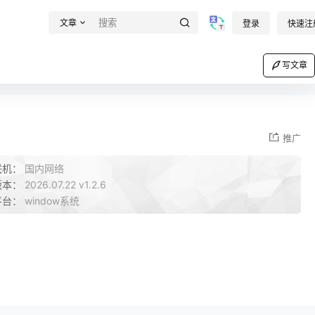
文章
登录
快速注
写文章
推广
联机：
国内网络
版本：
2026.07.22 v1.2.6
平台：
window系统