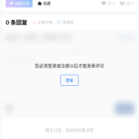
赞
0
踩
0
海报分享
收藏
0 条回复
文章作者
管理员
A
M
欢迎您，新朋友，感谢参与互动！
确认修改
您必须登录或注册以后才能发表评论
登录
提交
暂无讨论，说说你的看法吧