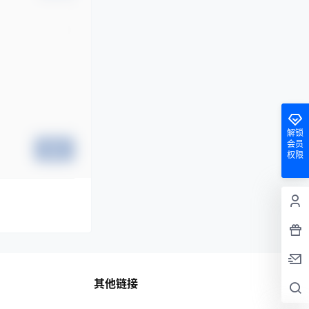
解锁
会员
提交
权限
其他链接