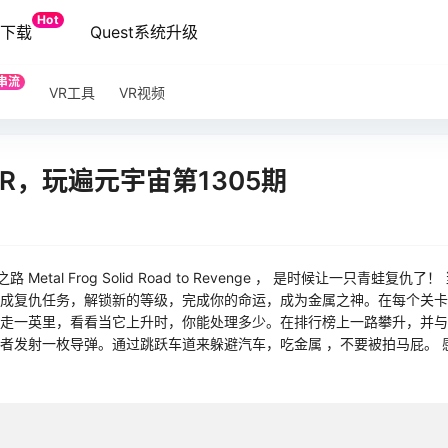
Hot
端下载
Quest系统升级
串流
VR工具
VR视频
R，玩遍元宇宙第1305期
 Metal Frog Solid Road to Revenge ， 是时候让一只青蛙复仇
成复仇任务，解锁新的等级，完成你的命运，成为金属之神。在每个关卡
走一英里，看看当它上升时，你能处理多少。在排行榜上一路攀升，并与
者发射一枚导弹。通过跳跃车道来躲避汽车，吃金属 ，不要被拍马屁。 