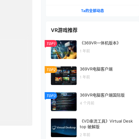
Ta的全部动态
VR游戏推荐
《369VR一体机版本》
TOP1
1 年前
369VR电脑客户端
TOP2
1 年前
369VR电脑客户端国际版
TOP3
4 个月前
《VD串流工具》Virtual Desk
top 破解版
2 年前