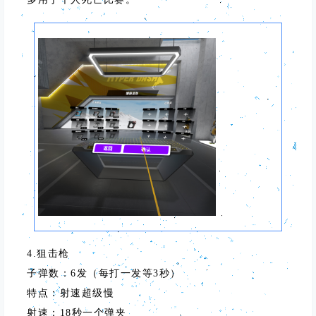
4.狙击枪
子弹数：6发（每打一发等3秒）
特点：射速超级慢
射速：18秒一个弹夹