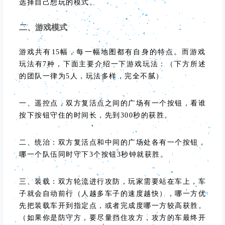
选择自己想玩的模式。
二、游戏模式
游戏共有15幅，每一幅地图都有自身的特点。而游戏
玩法有7种，下面主要介绍一下游戏玩法：（下方所述
的团队一律为5人，玩法多样，完全不腻）
一、遥控点，双方复活点之间的广场有一个按钮，看谁
按下按钮守住的时间长，先到300秒的获胜。
二、统治：双方复活点和中间的广场处各有一个按钮，
哪一个队伍同时守下3个按钮3秒钟就获胜。
三、装载：双方轮流进行攻防，玩家需要站在车上，车
子就会自动前行（人越多车子的速度越快），哪一方优
先把装载车开到指定点，或者完成度哪一方较高获胜。
（如果你是防守方，要尽量挡住攻方，攻方的车最终开