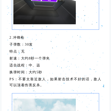
2.冲锋枪
子弹数：30发
特点：无
射速：大约8秒一个弹夹
适合战程：中、远
换弹时间：大约5秒
PS：不要太靠近敌人，如果射击技术不好的话，敌人
可以顶着伤害反杀。