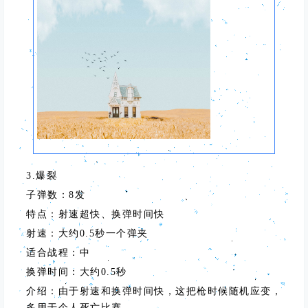
3.爆裂
子弹数：8发
特点：射速超快、换弹时间快
射速：大约0.5秒一个弹夹
适合战程：中
换弹时间：大约0.5秒
介绍：由于射速和换弹时间快，这把枪时候随机应变，
多用于个人死亡比赛。