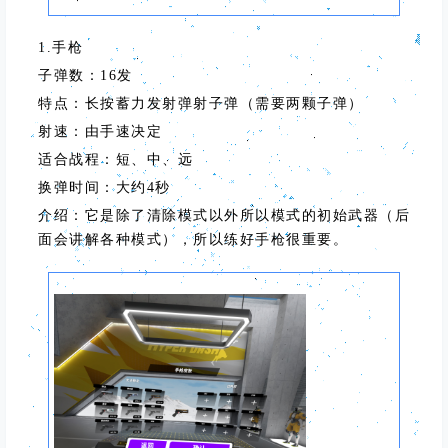
1.手枪
子弹数：16发
特点：长按蓄力发射弹射子弹（需要两颗子弹）
射速：由手速决定
适合战程：短、中、远
换弹时间：大约4秒
介绍：它是除了清除模式以外所以模式的初始武器（后
面会讲解各种模式），所以练好手枪很重要。