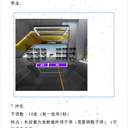
带走。
7.冲击
子弹数：10发（射一发等1秒）
特点：长按蓄力发射爆炸弹子弹（需要两颗子弹）（可