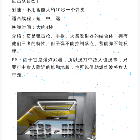
以击杀自己）
射速：不用蓄能大约10秒一个弹夹
适合战程：短、中、远
换弹时间：大约4秒
介绍：它是狙击枪、手枪、火箭发射器的结合体，拥有
他们三者的特性。但子弹不能控制落点、蓄能弹不能反
弹。
PS：由于它是爆炸武器，所以没打中敌人也没事，只
要打中敌人附近的枪和地板，也可以借助爆炸波将敌人
带走。