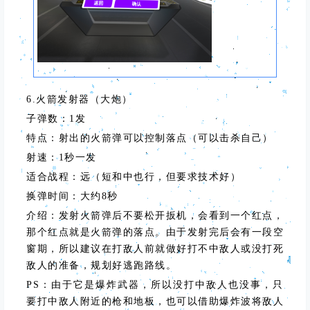
6.火箭发射器（大炮）
子弹数：1发
特点：射出的火箭弹可以控制落点（可以击杀自己）
射速：1秒一发
适合战程：远（短和中也行，但要求技术好）
换弹时间：大约8秒
介绍：发射火箭弹后不要松开扳机，会看到一个红点，
那个红点就是火箭弹的落点。由于发射完后会有一段空
窗期，所以建议在打敌人前就做好打不中敌人或没打死
敌人的准备，规划好逃跑路线。
PS：由于它是爆炸武器，所以没打中敌人也没事，只
要打中敌人附近的枪和地板，也可以借助爆炸波将敌人