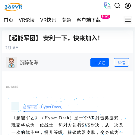
Hot
首页
VR论坛
VR快讯
专题
客户端下载
Quest
【超能军团】 安利一下，快来加入！
7月
18日
沉醉花海
关注
私信
04 13:15
超能军团（Hyper Dash）
《超能军团》（Hyper Dash）是一个VR射击类游戏，
玩家将成为一位战士，和对方进行5V5对决，从一次又
一次的战斗中，提升等级、解锁武器皮肤，变身成为一