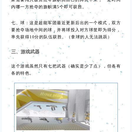
内哪一方抢夺的旗帜满5个即可获胜。
七、球：这是超能军团最近更新后出的一个模式，双方
要抢夺场地中间的球，并将球投入对方球筐即为得分，
率先获得10分的队伍获胜。（拿球的人无法跳跃）
三、游戏武器
这个游戏虽然只有七把武器（确实是少了点），但各有
各的特色。