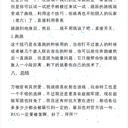
但是你可以试一试把手柄横过来试一试，跳跃的路线就
变成了曲线，利用这个技巧，你就再也不怕阴人的玩家
（老六）了，直接利用香蕉
跳跳到他身后，然后……就不用我说了吧，直接升天。
2.跑跳
这个技巧是在逃跑的时候用的，当你打不过敌人的时候
或者被几个敌人联合攻击的时候，你可以按住奔跑健然
后一直跳跃，但是因为能量问题，它只能帮你快速摆脱
敌人一小段距离，剩下的就看你自己的技术了。
八、总结
万物皆有其所爱，我就很喜欢射击游戏，玩命特工也是
一个不错的选择，不过我还是更喜欢超能军团。现在超
能军团也转免了，而且还有对抗大赛在进行，相信各位
多多少少都会被吸引到一定的。最后也对官方说一句，
BUG一定要修复啊。好了，拜拜??