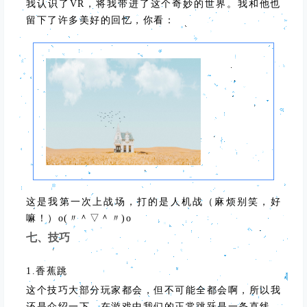
我认识了VR，将我带进了这个奇妙的世界。我和他也
留下了许多美好的回忆，你看：
这是我第一次上战场，打的是人机战（麻烦别笑，好
嘛！）o(〃＾▽＾〃)o
七、技巧
1.香蕉跳
这个技巧大部分玩家都会，但不可能全都会啊，所以我
还是介绍一下。在游戏中我们的正常跳跃是一条直线，