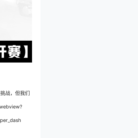
些挑战，但我们
bview?
per_dash