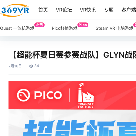
首页
VR论坛
VR快讯
专题
客户
火热
Pico
Quest 一体机游戏
Pico移植游戏
Steam VR 电脑游戏
【超能杯夏日赛参赛战队】GLYN
34
7月
18日