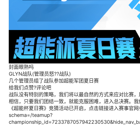
封面眼熟吗
GLYN战队(管理员怒??战队)
几个管理员组了战队参加超能军团夏日赛
给我们点赞?评论吧
战队没有特别的策略，我们将以最自然的方式来应对比赛，
相信，只要我们团结一致，就能克服困难，进入总决赛。我
《超能杯夏日赛》竞猜活动已开启，点击链接进入赛事官网参与活动赢取论
schema=/teamup?
championship_id=7233787057942230530&hide_nav_ba