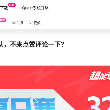
Hot
端下载
Quest系统升级
串流
VR工具
VR视频
战队，不来点赞评论一下？