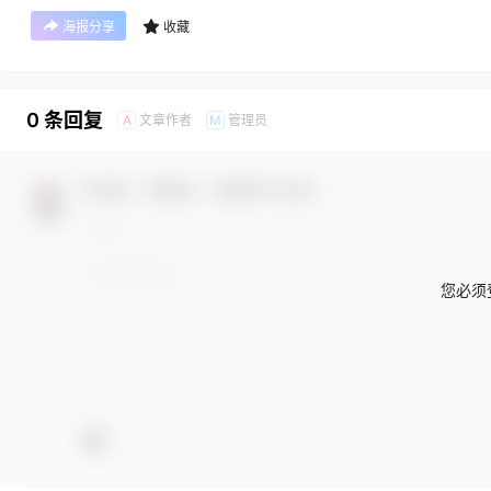
海报分享
收藏
0 条回复
文章作者
管理员
A
M
欢迎您，新朋友，感谢参与互动！
您必须