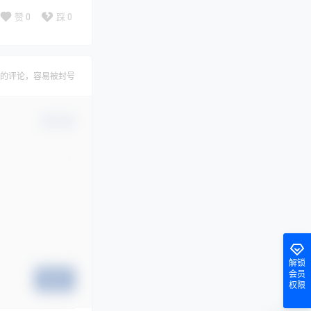
赞
0
踩
0
的评论，容易被封号
确认修改
解锁
会员
提交
权限