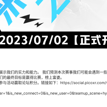
展示我们的实力和能力。
我们预测本次赛事我们可能会遇到一
们的最终目标是赢得比赛，榜上富婆。
坛积分。链接如下：https://social.picoxr.com/we
r=1&is_new_connect=0&is_new_user=0&teamup_scene=hy