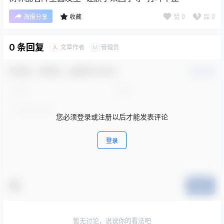
赞
0
踩
0
海报分享
收藏
0 条回复
文章作者
管理员
A
M
欢迎您，新朋友，感谢参与互动！
确认修改
您必须登录或注册以后才能发表评论
登录
提交
暂无讨论，说说你的看法吧