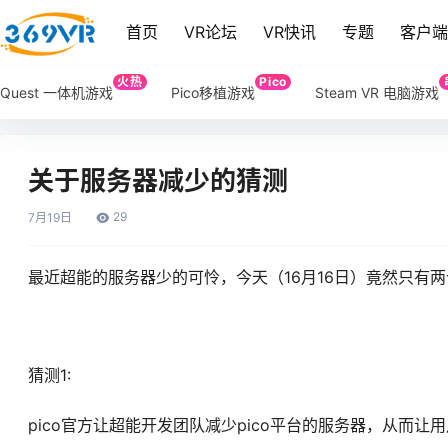
首页
VR论坛
VR快讯
专题
客户
火热
Pico
Quest 一体机游戏
Pico移植游戏
Steam VR 电脑游戏
关于服务器减少的猜测
29
7月
19日
最近超能的服务器少的可怜，今天（16月16日）竟然只有
猜测1:
pico官方让超能开发团队减少pico平台的服务器，从而