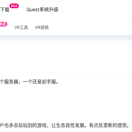
Hot
端下载
Quest系统升级
串流
VR工具
VR视频
两个服务器，一个还是初手服。
让用户也多去玩玩别的游戏，让生态良性发展。有点反垄断的感觉。