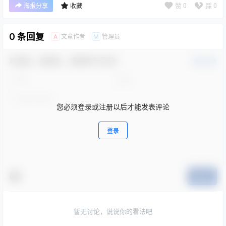
赞
0
踩
0
海报分享
收藏
0 条回复
文章作者
管理员
A
M
欢迎您，新朋友，感谢参与互动！
确认修改
您必须登录或注册以后才能发表评论
登录
提交
暂无讨论，说说你的看法吧