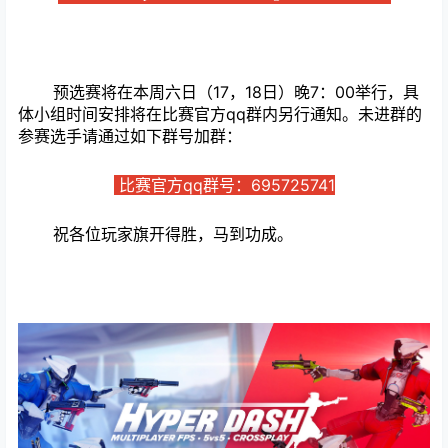
预选赛将在本周六日（17，18日）晚7：00举行，具
体小组时间安排将在比赛官方qq群内另行通知。未进群的
参赛选手请通过如下群号加群：
比赛官方qq群号：695725741
祝各位玩家旗开得胜，马到功成。