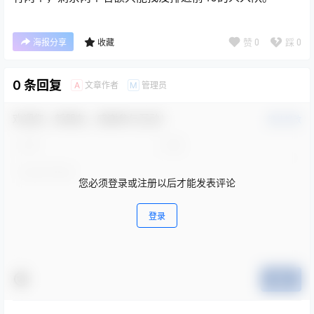
赞
0
踩
0
海报分享
收藏
0 条回复
文章作者
管理员
A
M
欢迎您，新朋友，感谢参与互动！
确认修改
您必须登录或注册以后才能发表评论
登录
提交