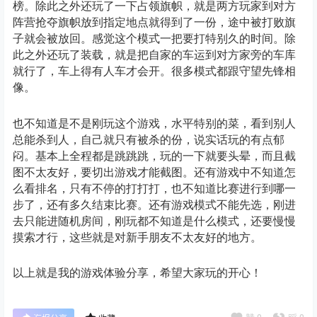
榜。除此之外还玩了一下占领旗帜，就是两方玩家到对方
阵营抢夺旗帜放到指定地点就得到了一份，途中被打败旗
子就会被放回。感觉这个模式一把要打特别久的时间。除
此之外还玩了装载，就是把自家的车运到对方家旁的车库
就行了，车上得有人车才会开。很多模式都跟守望先锋相
像。
也不知道是不是刚玩这个游戏，水平特别的菜，看到别人
总能杀到人，自己就只有被杀的份，说实话玩的有点郁
闷。基本上全程都是跳跳跳，玩的一下就要头晕，而且截
图不太友好，要切出游戏才能截图。还有游戏中不知道怎
么看排名，只有不停的打打打，也不知道比赛进行到哪一
步了，还有多久结束比赛。还有游戏模式不能先选，刚进
去只能进随机房间，刚玩都不知道是什么模式，还要慢慢
摸索才行，这些就是对新手朋友不太友好的地方。
以上就是我的游戏体验分享，希望大家玩的开心！