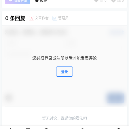
赞
0
踩
0
海报分享
收藏
0 条回复
文章作者
管理员
A
M
欢迎您，新朋友，感谢参与互动！
确认修改
您必须登录或注册以后才能发表评论
登录
提交
暂无讨论，说说你的看法吧