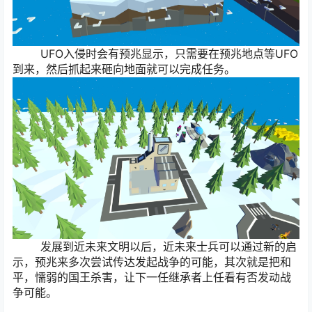
UFO入侵时会有预兆显示，只需要在预兆地点等UFO
到来，然后抓起来砸向地面就可以完成任务。
发展到近未来文明以后，近未来士兵可以通过新的启
示，预兆来多次尝试传达发起战争的可能，其次就是把和
平，懦弱的国王杀害，让下一任继承者上任看有否发动战
争可能。