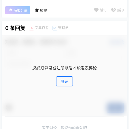
赞
0
踩
0
海报分享
收藏
0 条回复
文章作者
管理员
A
M
欢迎您，新朋友，感谢参与互动！
确认修改
您必须登录或注册以后才能发表评论
登录
提交
暂无讨论，说说你的看法吧