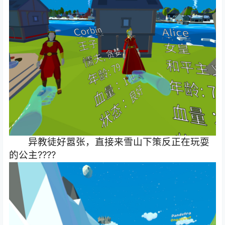
异教徒好嚣张，直接来雪山下策反正在玩耍
的公主????