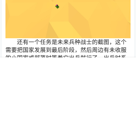
还有一个任务是未来兵种战士的截图，这个
需要把国家发展到最后阶段，然后周边有未收服
的小国家或部落时等着它出兵就行了，出兵时系
统有提示，去找一下就能找到，过程中可以看看
首页
专题
会员
搜索
菜单
我的
高等级兵种和冷兵器小兵的战斗。