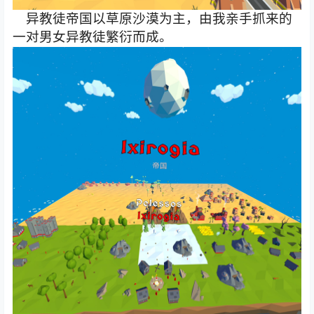
异教徒帝国以草原沙漠为主，由我亲手抓来的
一对男女异教徒繁衍而成。