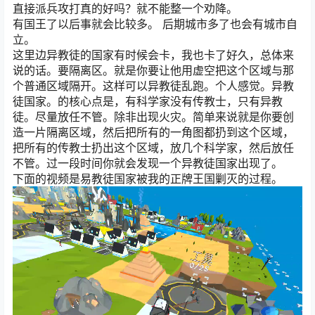
直接派兵攻打真的好吗？就不能整一个劝降。
有国王了以后事就会比较多。 后期城市多了也会有城市自
立。
这里边异教徒的国家有时候会卡，我也卡了好久，总体来
说的话。要隔离区。就是你要让他用虚空把这个区域与那
个普通区域隔开。这样可以异教徒乱跑。个人感觉。异教
徒国家。的核心点是，有科学家没有传教士，只有异教
徒。尽量放任不管。除非出现火灾。简单来说就是你要创
造一片隔离区域，然后把所有的一角图都扔到这个区域，
把所有的传教士扔出这个区域，放几个科学家，然后放任
不管。过一段时间你就会发现一个异教徒国家出现了。
下面的视频是易教徒国家被我的正牌王国剿灭的过程。