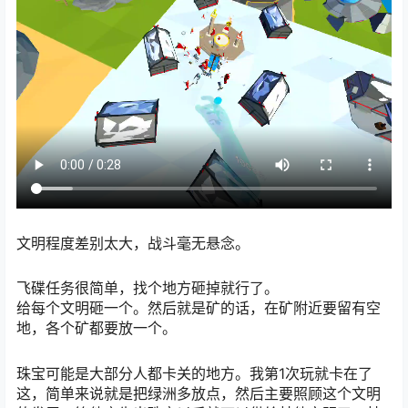
文明程度差别太大，战斗毫无悬念。
飞碟任务很简单，找个地方砸掉就行了。
给每个文明砸一个。然后就是矿的话，在矿附近要留有空
地，各个矿都要放一个。
珠宝可能是大部分人都卡关的地方。我第1次玩就卡在了
这，简单来说就是把绿洲多放点，然后主要照顾这个文明