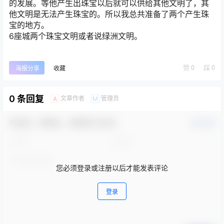
的发展。等他产生出珠宝以后就可以供给其他文明了，其
他文明是无法产生珠宝的。所以我总共准备了两个产生珠
宝的地方。
6座城两个珠宝文明或者说绿洲文明。
赞
0
踩
0
海报分享
收藏
0 条回复
文章作者
管理员
A
M
欢迎您，新朋友，感谢参与互动！
确认修改
您必须登录或注册以后才能发表评论
登录