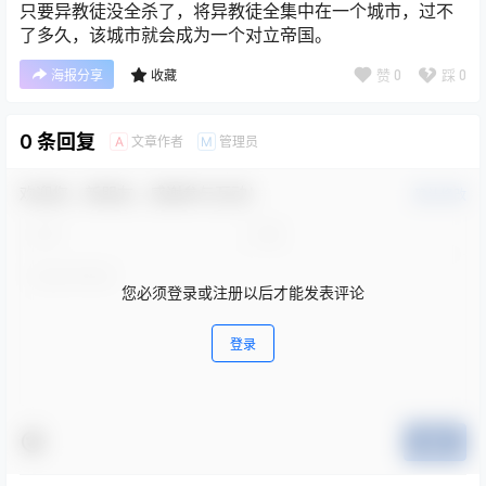
只要异教徒没全杀了，将异教徒全集中在一个城市，过不
了多久，该城市就会成为一个对立帝国。
赞
0
踩
0
海报分享
收藏
0 条回复
文章作者
管理员
A
M
欢迎您，新朋友，感谢参与互动！
确认修改
您必须登录或注册以后才能发表评论
登录
提交