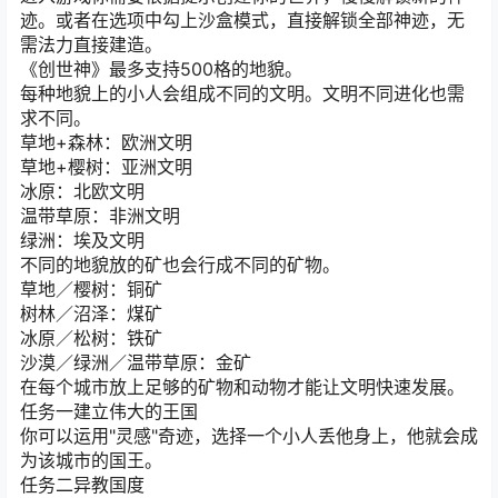
迹。或者在选项中勾上沙盒模式，直接解锁全部神迹，无
需法力直接建造。
《创世神》最多支持500格的地貌。
每种地貌上的小人会组成不同的文明。文明不同进化也需
求不同。
草地+森林：欧洲文明
草地+樱树：亚洲文明
冰原：北欧文明
温带草原：非洲文明
绿洲：埃及文明
不同的地貌放的矿也会行成不同的矿物。
草地／樱树：铜矿
树林／沼泽：煤矿
冰原／松树：铁矿
沙漠／绿洲／温带草原：金矿
在每个城市放上足够的矿物和动物才能让文明快速发展。
任务一建立伟大的王国
你可以运用"灵感"奇迹，选择一个小人丢他身上，他就会成
为该城市的国王。
任务二异教国度