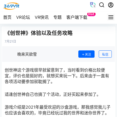
Hot
首页
VR论坛
VR快讯
专题
客户端下载
Quest
《创世神》体验以及任务攻略
7月
21日
晚来天欲雪
关注
私信
创世神这个游戏很早就留意到了，当时看到价格比较便
宜，评价也是挺好的，就想买来玩一下。后来由于一直有
各项活动要参加就耽搁了。
适逢创世神自己也搞了个活动，正好买起来参加了。
游戏介绍是2021年最受欢迎的沙盒游戏，那我感觉我儿子
也应该会喜欢的，毕竟已经玩过我的世界和迷你世界了。