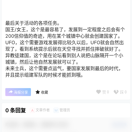
最后关于活动的各项任务。
国王/女王，这个是最容易了，发展到一定程度之后会有个
200信仰值的奇迹，用在某个城镇中心就会创建国家了。
UFO，这个需要游戏发展得比较久以后，UFO就会自然出
现了，看到系统提示后就在天空寻找并抓住摔破就好了。
异教徒建国，这个是在论坛看到别人说把山脉隔开一个小
城镇，然后让他自然发展就可以了。
未来士兵，这个需要点运气，要国家发展到最后的时代，
并且提示组建军队的时候才能抓到哦。
赞
0
踩
0
海报分享
收藏
0 条回复
文章作者
管理员
A
M
欢迎您，新朋友，感谢参与互动！
确认修改