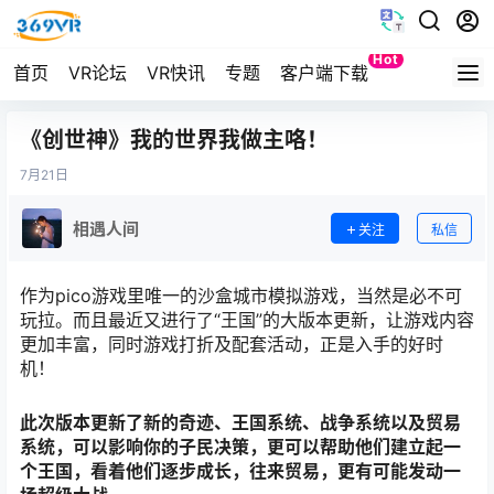
Hot
首页
VR论坛
VR快讯
专题
客户端下载
Quest
《创世神》我的世界我做主咯！
7月
21日
相遇人间
关注
私信
作为pico游戏里唯一的沙盒城市模拟游戏，当然是必不可
玩拉。而且最近又进行了“王国”的大版本更新，让游戏内容
更加丰富，同时游戏打折及配套活动，正是入手的好时
机！
此次版本更新了新的奇迹、王国系统、战争系统以及贸易
系统，可以影响你的子民决策，更可以帮助他们建立起一
个王国，看着他们逐步成长，往来贸易，更有可能发动一