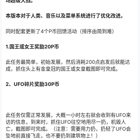
场超级大战。
本版本对于人类、音乐以及菜单系统进行了优化改进。
同时配套更新了4个P币回馈活动（排序由简到难）
1.国王或女王奖励20P币
此任务最简单，初始发展，然后消耗200点启发后就能达
成，抓住头上有金皇冠的国王或女皇截图即可完成。
2、UFO碎片奖励30P币
此任务仅需正常发展，大概一小时左右就会收到有UFO来
访的信息，到来时，抓住UFO往空地用尽一扔，机毁人
亡，截图即可完成。（注意：需要用力扔，扔轻了UFO会
坠地前直接飞走，也不要扔到建筑物上！）