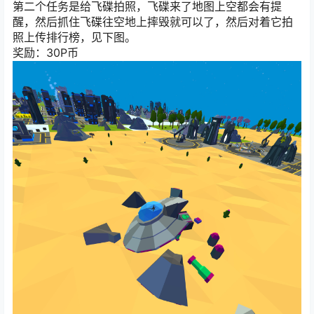
第二个任务是给飞碟拍照，飞碟来了地图上空都会有提
醒，然后抓住飞碟往空地上摔毁就可以了，然后对着它拍
照上传排行榜，见下图。
奖励：30P币