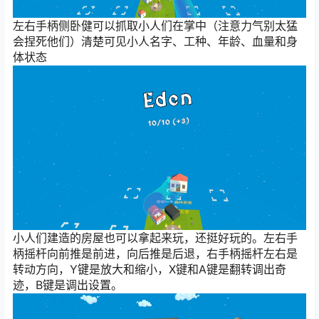
左右手柄侧卧健可以抓取小人们在掌中（注意力气别太猛
会捏死他们）清楚可见小人名字、工种、年龄、血量和身
体状态
小人们建造的房屋也可以拿起来玩，还挺好玩的。左右手
柄摇杆向前推是前进，向后推是后退，右手柄摇杆左右是
转动方向，Y键是放大和缩小，X键和A键是翻转调出奇
迹，B键是调出设置。