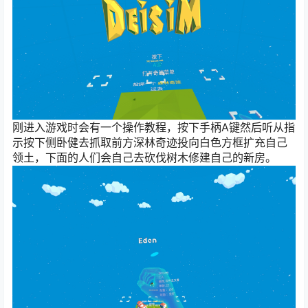
刚进入游戏时会有一个操作教程，按下手柄A键然后听从指
示按下侧卧健去抓取前方深林奇迹投向白色方框扩充自己
领土，下面的人们会自己去砍伐树木修建自己的新房。