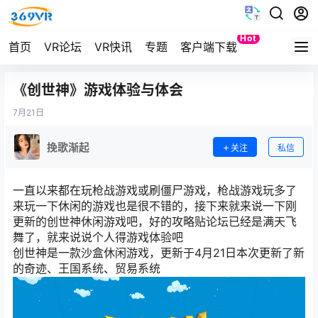
Hot
首页
VR论坛
VR快讯
专题
客户端下载
Quest
《创世神》游戏体验与体会
7月
21日
挽歌渐起
关注
私信
一直以来都在玩枪战游戏或刷僵尸游戏，枪战游戏玩多了
来玩一下休闲的游戏也是很不错的，接下来就来说一下刚
更新的创世神休闲游戏吧，好的攻略贴论坛已经是满天飞
舞了，就来说说个人得游戏体验吧
创世神是一款沙盒休闲游戏，更新于4月21日本次更新了新
的奇迹、王国系统、贸易系统