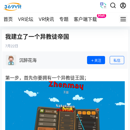
Hot
首页
VR论坛
VR快讯
专题
客户端下载
Quest
我建立了一个异教徒帝国
7月
22日
沉醉花海
关注
私信
第一步，首先你要拥有一个异教徒王国；