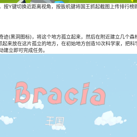
，按Y键切换近距离视角，按扳机键将国王抓起截图上传排行榜
奇迹(黑洞图标)，将这个地方孤立起来，然后在附近建立几个森
抓起来放在这片孤立的地方，在初始地方创造10次科学家，把科
动建立即可完成任务。