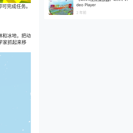
deo Player
即可完成任务。
2 年前
林和冰地，把动
学家抓起来移