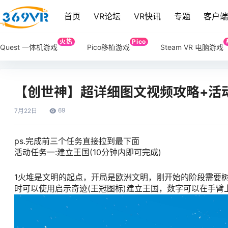
首页
VR论坛
VR快讯
专题
客户
火热
Pico
Quest 一体机游戏
Pico移植游戏
Steam VR 电脑游戏
【创世神】超详细图文视频攻略+活
69
7月
22日
ps.完成前三个任务直接拉到最下面
活动任务一:建立王国(10分钟内即可完成)
1火堆是文明的起点，开局是欧洲文明，刚开始的阶段需要
时可以使用启示奇迹(王冠图标)建立王国，数字可以在手臂