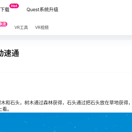
Hot
端下载
Quest系统升级
串流
VR工具
VR视频
动速通
树木和石头，树木通过森林获得，石头通过把石头放在草地获得，
上看。