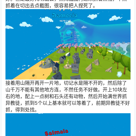
抓着在切出去点截图，很容易把人捏死了。
接着用山隔开再开一片地，切记水是隔不开的，然后除了
山千万不能有其他地方连，不然任务不好做。开上10块左
右的地，配上一点树和石头还有动物，然后开始满世界抓
异教徒，抓到5个以上基本就可以等着了，前期异教徒不好
抓，得到处找。