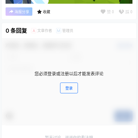
赞
0
踩
0
海报分享
收藏
0 条回复
文章作者
管理员
A
M
欢迎您，新朋友，感谢参与互动！
确认修改
您必须登录或注册以后才能发表评论
登录
提交
暂无讨论，说说你的看法吧