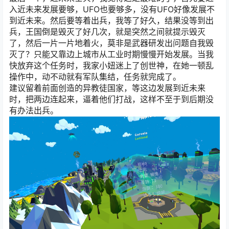
入近未来发展要够，UFO也要够多，没有UFO好像发展不
到近未来。然后要等着出兵，我等了好久，结果没等到出
兵，王国倒是毁灭了好几次，就是突然之间就提示毁灭
了，然后一片一片地着火，莫非是武器研发出问题自我毁
灭了？只能又靠边上城市从工业时期慢慢开始发展。当我
快放弃这个任务时，我家小妞迷上了创世神，在她一顿乱
操作中，动不动就有军队集结，任务就完成了。
建议留着前面创造的异教徒国家，等这边发展到近未来
时，把两边连起来，逼着他们打战，这样不至于到后期没
有办法出兵。