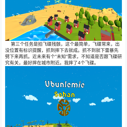
第三个任务是拍飞碟残骸，这个最简单，飞碟常来，出
没位置有标识提醒，抓到摔下去就成。抓不到就下雷暴先
劈下来再抓。近未来有个“未知”需求，不知道是否跟飞碟研
究有关，最好摔在城市附近。我摔了4个飞碟。