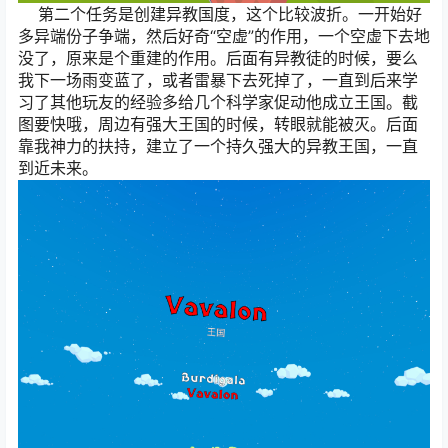
第二个任务是创建异教国度，这个比较波折。一开始好
多异端份子争端，然后好奇“空虚”的作用，一个空虚下去地
没了，原来是个重建的作用。后面有异教徒的时候，要么
我下一场雨变蓝了，或者雷暴下去死掉了，一直到后来学
习了其他玩友的经验多给几个科学家促动他成立王国。截
图要快哦，周边有强大王国的时候，转眼就能被灭。后面
靠我神力的扶持，建立了一个持久强大的异教王国，一直
到近未来。