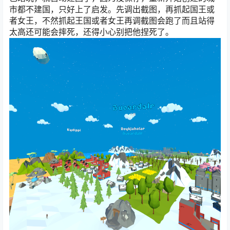
市都不建国，只好上了启发。先调出截图，再抓起国王或
者女王，不然抓起王国或者女王再调截图会跑了而且站得
太高还可能会摔死，还得小心别把他捏死了。