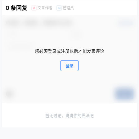
0 条回复
文章作者
管理员
A
M
欢迎您，新朋友，感谢参与互动！
确认修改
您必须登录或注册以后才能发表评论
登录
提交
暂无讨论，说说你的看法吧