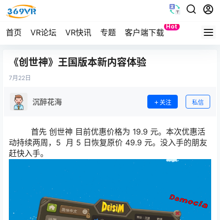
Hot
首页
VR论坛
VR快讯
专题
客户端下载
Quest
《创世神》王国版本新内容体验
7月
22日
沉醉花海
关注
私信
首先 创世神 目前优惠价格为 19.9 元。本次优惠活
动持续两周，5 月 5 日恢复原价 49.9 元。没入手的朋友
赶快入手。