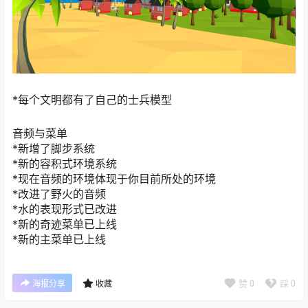
*每个文明都有了自己的士兵模型
音频与菜单
*新增了脚步系统
*新的容积式环境系统
*现在音频的环境体现于你目前所处的环境
*改进了野火的音频
*水的表现形式已改进
*新的奇迹菜单已上线
*新的主菜单已上线
赞
0
踩
0
海报分享
收藏