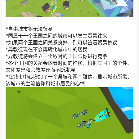
*自由城市将无法贸易
*同属于一个王国之间的城市可以发生贸易往来
*如果两个王国之间关系良好，则可以签署贸易协议
*异教徒现在不会再转化城市中的居民
*异教徒将会建立一个敌对的王国与你进行竞争
*各个王国的关系会随着时间的推移，根据其国王的个性、
文化差异和宗教差异而不断发展
*在城市中心增加了一个祭坛和两个雕像，显示城市所需、
该城市的主流信仰和城市居民的心情