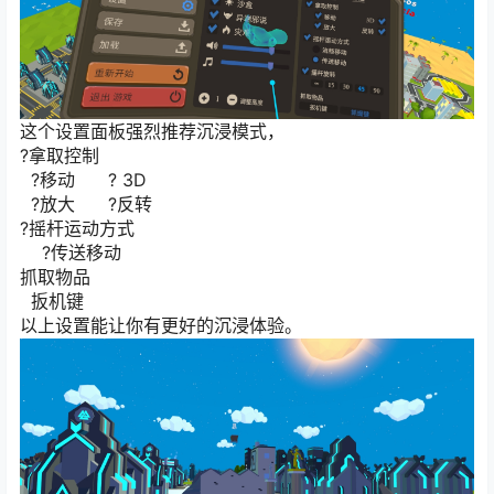
这个设置面板强烈推荐沉浸模式，
?拿取控制
?移动 ? 3D
?放大 ?反转
?摇杆运动方式
?传送移动
抓取物品
扳机键
以上设置能让你有更好的沉浸体验。