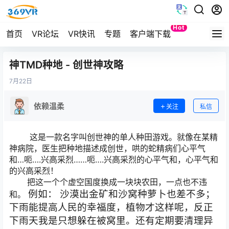
Hot
首页
VR论坛
VR快讯
专题
客户端下载
Quest
神TMD种地 - 创世神攻略
7月
22日
依赖温柔
关注
私信
这是一款名字叫创世神的单人种田游戏。就像在某精
神病院，医生把种地描述成创世，哄的蛇精病们心平气
和…呃….兴高采烈……呃….兴高采烈的心平气和，心平气和
的兴高采烈！
把这一个个虚空国度换成一块块农田，一点也不违
例如：
沙漠出金矿和沙窝种萝卜也差不多；
和。
下雨能提高人民的幸福度，植物才这样呢，反正
下雨天我是只想躲在被窝里。还有定期要清理异