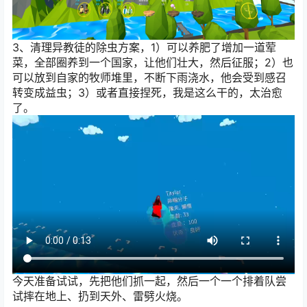
3、清理异教徒的除虫方案，1）可以养肥了增加一道荤
菜，全部圈养到一个国家，让他们壮大，然后征服；2）也
可以放到自家的牧师堆里，不断下雨浇水，他会受到感召
转变成益虫；3）或者直接捏死，我是这么干的，太治愈
了。
今天准备试试，先把他们抓一起，然后一个一个排着队尝
试摔在地上、扔到天外、雷劈火烧。