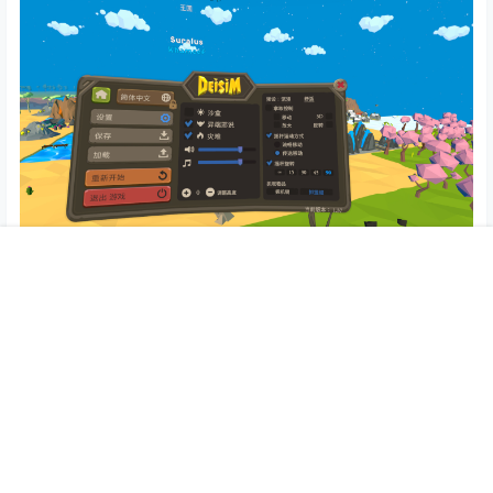
首页
专题
会员
搜索
菜单
我的