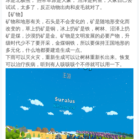
冰是北极熊，
热带草原是大象，
沼泽是鳄鱼，大家自己去
试试，太多了，反正动物出肉和皮毛就对了。
【矿物】
矿物和地形有关，石头是不会变化的，矿是随地形变化而
改变的，草上扔矿是铜，冰上扔矿是铁，树林、沼泽上扔
矿是煤，沙漠扔矿是金。矿物是文明发展的必要产物，升
级时代少不了要开采，金煤铜铁，所以要保持王国地形的
多元化，什么地都要建造生成一点。
下雨可以灭火灾，重新生成可以让树林重新长出来。恢复
可以治疗疾病，听到有人咳咳咳个不停就可以用一下。