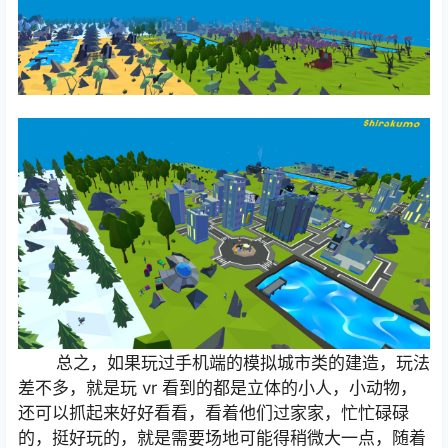
总之，如果玩过手机端的模拟城市类的建造，玩法
差不多，就是玩
vr
看到的都是立体的小人，小动物，
还可以抓起来好好看看，看着他们过家家，忙忙碌碌
的，挺好玩的，就是需要场地可能得稍微大一点，随着