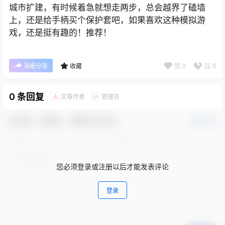
城市扩建，有时候着急就想走两步，总会越界了磕墙
上，还是给手柄买个保护套吧，如果喜欢这种模拟游
戏，还是挺有趣的！推荐！
赞
0
踩
0
海报分享
收藏
0 条回复
文章作者
管理员
A
M
欢迎您，新朋友，感谢参与互动！
确认修改
您必须登录或注册以后才能发表评论
登录