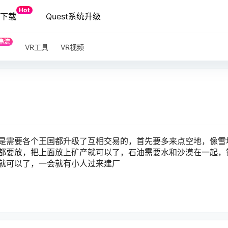
Hot
端下载
Quest系统升级
串流
VR工具
VR视频
是需要各个王国都升级了互相交易的，首先要多来点空地，像雪
都要放，把上面放上矿产就可以了，石油需要水和沙漠在一起，
就可以了，一会就有小人过来建厂