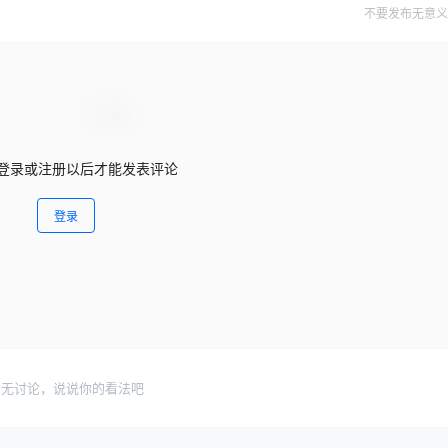
不要发布无意义
登录或注册以后才能发表评论
登录
暂无讨论，说说你的看法吧