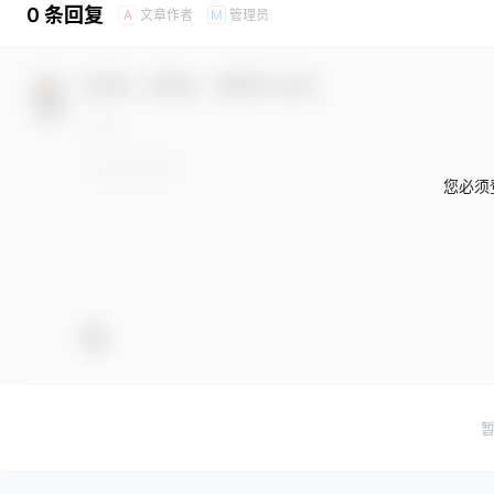
0 条回复
文章作者
管理员
A
M
欢迎您，新朋友，感谢参与互动！
您必须