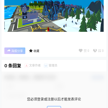
赞
0
踩
0
海报分享
收藏
0 条回复
文章作者
管理员
A
M
欢迎您，新朋友，感谢参与互动！
确认修改
您必须登录或注册以后才能发表评论