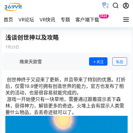
Hot
首页
VR论坛
VR快讯
专题
客户端下载
Quest
浅谈创世神以及攻略
7月
23日
晚来天欲雪
关注
私信
创世神终于又迎来了更新，并且带来了特别的优惠。打折
后，仅需19.9便可拥有创造世界的能力，官方也发布了相
关的活动，也是很容易就能完成的。
游戏一开始便只有一块草地，需要通过跟着提示丢下森
林，获得神力，解锁更多的奇迹。火堆上会有提示人类需
要什么物品，去丢奇迹就可以了。