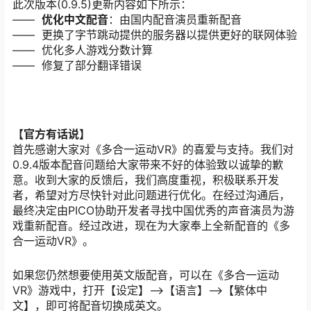
此次版本(0.9.5)更新内容如下所示：
——
优化中文配音
：由国内配音演员重新配音
—— 更换了字节跳动提供的服务器以提供更好的联网体验
—— 优化多人游戏分数计算
—— 修复了部分翻译错误
【官方有话说】
首先感谢大家对《多合一运动VR》的喜爱与支持。我们对
0.9.4版本配音问题给大家带来不好的体验致以诚挚的歉
意。收到大家的反馈后，我们高度重视，积极联系开发
者，希望对方尽快针对此问题进行优化。在经过沟通后，
最终决定由PICO协助开发者寻找中国优秀的声音演员为游
戏重新配音。经过改进，现在为大家奉上全新配音的《多
合一运动VR》。
如果您仍然想要使用英文版配音，可以在《多合一运动
VR》游戏中，打开【设定】—>【语言】—>【繁体中
文】，即可将配音切换成英文。