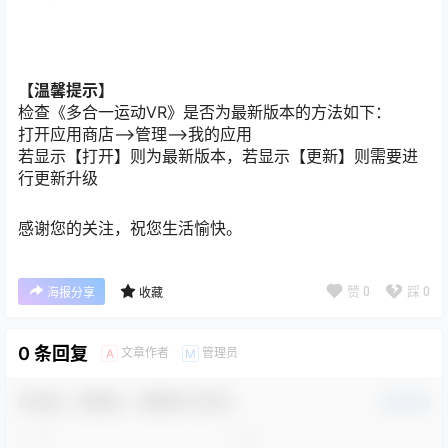
【温馨提示】
检查《多合一运动VR》是否为最新版本的方法如下：
打开应用商店—>管理—>我的应用
若显示【打开】则为最新版本，若显示【更新】则需要进
行更新升级
感谢您的关注，祝您生活愉快。
赞
0
踩
0
海报分享
收藏
0 条回复
文章作者
管理员
A
M
欢迎您，新朋友，感谢参与互动！
确认修改