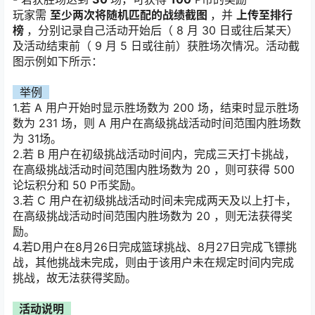
玩家需
至少两次将随机匹配的战绩截图
，并
上传至排行
榜
，分别记录自己活动开始后（ 8 月 30 日或往后某天）
及活动结束前（ 9 月 5 日或往前）获胜场次情况。活动截
图示例如下所示：
举例
1.若 A 用户开始时显示胜场数为 200 场，结束时显示胜场
数为 231 场，则 A 用户在高级挑战活动时间范围内胜场数
为 31场。
2.若 B 用户在初级挑战活动时间内，完成三天打卡挑战，
在高级挑战活动时间范围内胜场数为 20 ，则可获得 500
论坛积分和 50 P币奖励。
3.若 C 用户在初级挑战活动时间未完成两天及以上打卡，
在高级挑战活动时间范围内胜场数为 20 ，则无法获得奖
励。
4.若D用户在8月26日完成篮球挑战、8月27日完成飞镖挑
战，其他挑战未完成，则由于该用户未在规定时间内完成
挑战，故无法获得奖励。
活动说明