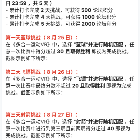
日 23:59 ，共 5 天 ）
- 累计打卡完成
2
天挑战，可获得
500
论坛积分
- 累计打卡完成
4
天挑战，可获得
1000
论坛积分
- 累计打卡完成
5
天挑战，可获得
2000
论坛积分
第一天篮球挑战（ 8 月 25 日）：
在《多合一运动VR》中，选择
“篮球”并进行随机匹配
，任
意一次比赛中得分超过
30
且取得胜利
即视为完成挑战。
截图示例如下所示：
第二天飞镖挑战（ 8 月 26 日）：
在《多合一运动VR》中，选择
“飞镖”并进行随机匹配
，任
意一次比赛中最终分数不超过
20 且取得胜利
即视为完成
挑战。截图示例如下所示：
第三天射箭挑战（ 8 月 27 日）：
在《多合一运动VR》中，选择
“射箭”并进行随机匹配
，任
意一次比赛中进行到第三局且前两局得分超过
40
即视为
完成挑战。截图示例如下所示：