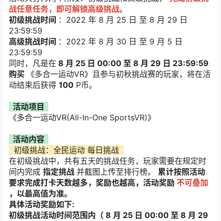
战任意任务，即可解锁高级挑战
。
初级挑战时间
：2022 年 8 月 25 日 至 8 月 29 日
23:59:59
高级挑战时间
：2022 年 8 月 30 日 至 9 月 5 日
23:59:59
同时，凡是在
8 月 25 日 00:00 至 8 月 29 日 23:59:59
购买
《多合一运动VR》且参与初秋挑战赛的玩家，将在活
动结束后获得
100
P币。
活动项目
《多合一运动VR(All-In-One SportsVR)》
活动内容
初级挑战：全民运动 每日挑战
在初级挑战中，共有五天的挑战任务，玩家需要在规定时
间内完成
指定挑战
并截图上传至排行榜。
累计按照活动
要求完成打卡天数越多，奖励也越高，活动奖励
不可叠加
，以最高值为准。
具体活动奖励如下:
初级挑战活动时间范围内（ 8 月 25 日 00:00 至 8 月 29