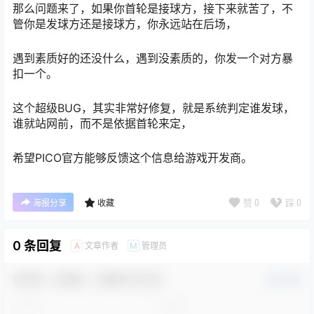
那么问题来了，如果你首轮是接球方，接下来就苦了，不
管你是发球方还是接球方，你永远站在后场，
遇到素质好的还没什么，遇到没素质的，你发一个对方暴
扣一个。
这个超级BUG，其实非常好修复，就是系统判定谁发球，
谁就站网前，而不是依据首轮来定，
希望PICO官方能够反馈这个信息给游戏开发商。
赞
0
踩
0
海报分享
收藏
0 条回复
文章作者
管理员
A
M
欢迎您，新朋友，感谢参与互动！
确认修改