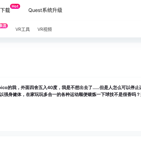
Hot
端下载
Quest系统升级
串流
VR工具
VR视频
pico的我，外面四舍五入40度，我是不想出去了……但是人怎么可以停止
户又可以强身健体，在家玩玩多合一的各种运动顺便锻炼一下球技不是很香吗