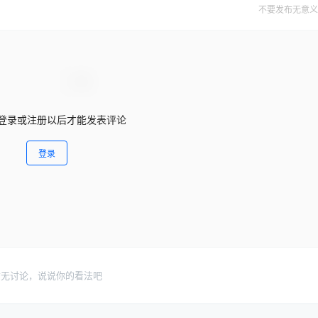
不要发布无意义
登录或注册以后才能发表评论
登录
暂无讨论，说说你的看法吧