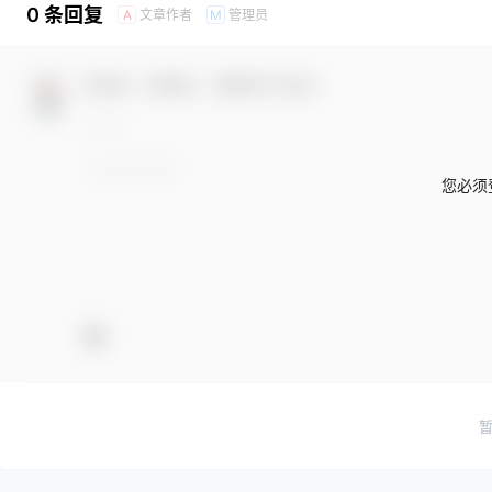
0 条回复
文章作者
管理员
A
M
欢迎您，新朋友，感谢参与互动！
您必须