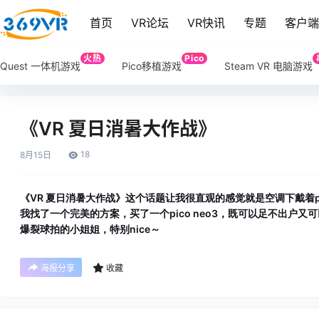
首页
VR论坛
VR快讯
专题
客户
火热
Pico
Quest 一体机游戏
Pico移植游戏
Steam VR 电脑游戏
《VR 夏日消暑大作战》
18
8月
15日
《VR 夏日消暑大作战》这个话题让我很直观的感觉就是空调下戴着
我找了一个完美的方案，买了一个pico neo3，既可以足不出
爆裂球拍的小姐姐，特别nice～
海报分享
收藏