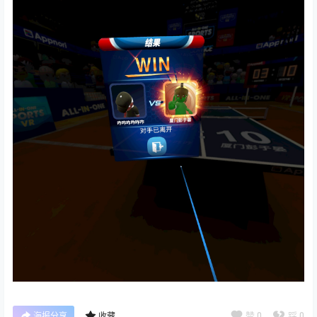
赞
0
踩
0
海报分享
收藏