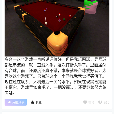
多合一这个游戏一直听说评价好。但是我玩网球，乒乓球
都是串流的，就一直没入手。这次打折入手了。里面居然
有台球，而且还原度还真不错，本来就是台球爱好者，太
喜欢这个游戏了。只台球这个一个游戏我就觉得买值了。
现在还在联系，人机最后一关的水平，如果在现实肯定能
干赢它，游戏里10来吧了，一把没赢过，还要继续努力练
习咯。
赞
0
踩
0
海报分享
收藏