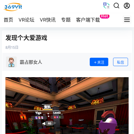
Hot
首页
VR论坛
VR快讯
专题
客户端下载
Quest
发现个大爱游戏
8月
15日
霸占那女人
关注
私信