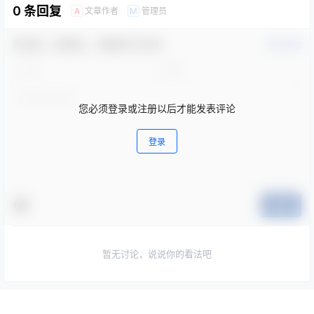
0 条回复
文章作者
管理员
A
M
欢迎您，新朋友，感谢参与互动！
确认修改
您必须登录或注册以后才能发表评论
登录
提交
暂无讨论，说说你的看法吧