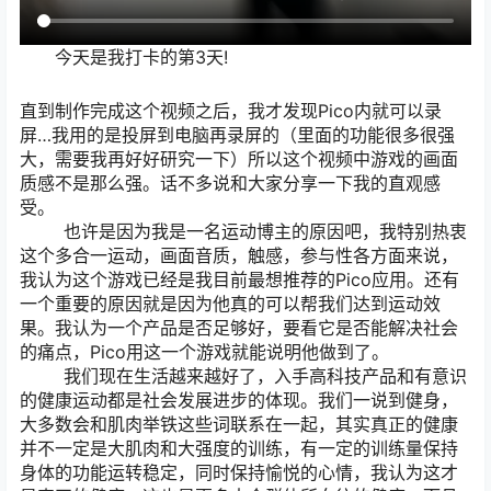
今天是我打卡的第3天!
直到制作完成这个视频之后，我才发现Pico内就可以录
屏…我用的是投屏到电脑再录屏的（里面的功能很多很强
大，需要我再好好研究一下）所以这个视频中游戏的画面
质感不是那么强。话不多说和大家分享一下我的直观感
受。
也许是因为我是一名运动博主的原因吧，我特别热衷
这个多合一运动，画面音质，触感，参与性各方面来说，
我认为这个游戏已经是我目前最想推荐的Pico应用。还有
一个重要的原因就是因为他真的可以帮我们达到运动效
果。我认为一个产品是否足够好，要看它是否能解决社会
的痛点，Pico用这一个游戏就能说明他做到了。
我们现在生活越来越好了，入手高科技产品和有意识
的健康运动都是社会发展进步的体现。我们一说到健身，
大多数会和肌肉举铁这些词联系在一起，其实真正的健康
并不一定是大肌肉和大强度的训练，有一定的训练量保持
身体的功能运转稳定，同时保持愉悦的心情，我认为这才