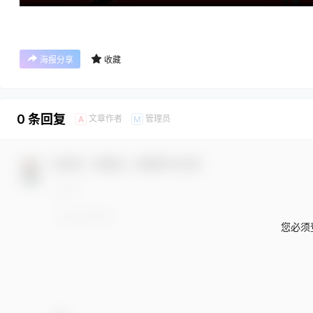
海报分享
收藏
0 条回复
文章作者
管理员
A
M
欢迎您，新朋友，感谢参与互动！
您必须