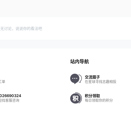
暂无讨论，说说你的看法吧
站内导航
交流圈子
工单
在星球寻找志趣相投
026690324
积分领取
迎找客服咨询
每日领取你的积分