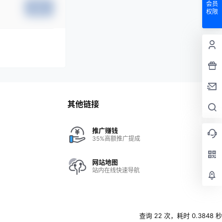
会员
提交
权限
其他链接
推广赚钱
35%高额推广提成
网站地图
站内在线快速导航
查询 22 次，耗时 0.3848 秒