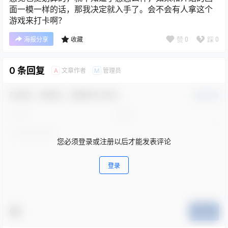
面一模一样的话，那我决定就入手了。会不会有人拿这个
游戏来打卡啊？
赞
0
踩
0
海报分享
收藏
0 条回复
文章作者
管理员
A
M
欢迎您，新朋友，感谢参与互动！
确认修改
您必须登录或注册以后才能发表评论
登录
提交