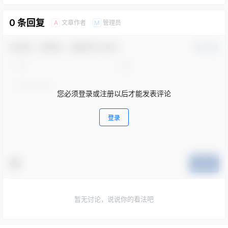
0 条回复
文章作者
管理员
A
M
欢迎您，新朋友，感谢参与互动！
确认修改
您必须登录或注册以后才能发表评论
登录
提交
暂无讨论，说说你的看法吧