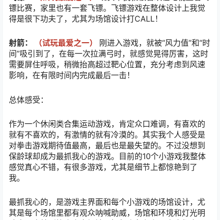
镖比赛，家里也有一套飞镖。飞镖游戏在整体设计上我觉
得是很下功夫了，尤其为场馆设计打CALL！
射箭：
（试玩最爱之一）
刚进入游戏，就被“风力值”和“时
间”吸引到了，在每一次拉满弓时，就感觉晃得厉害，这时
需要屏住呼吸，稍微抬高超过靶心位置，充分考虑到风速
影响，在有限时间内完成最后一击！
总体感受：
作为一个休闲类合集运动游戏，肯定众口难调，有喜欢的
就有不喜欢的，有激情的就有冷漠的。其实我个人感受是
对拳击游戏期待值最高，最后也是最失望的。不过没想到
保龄球却成为最抓我心的游戏。目前的10个小游戏我整体
感觉真心不错，有很多游戏，尤其是细节上都惊艳到了
我。
最抓我心的，是游戏主界面和每个小游戏的场馆设计，尤
其是每个场馆里都有观众呐喊助威，场馆和环境和灯光明