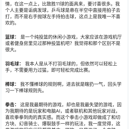
情，在这一点上，比致胜11球的面具来，要讨喜很多。我
个人主要是诟病发球，乒乓球是悬在半空中直接用拍子去
打，而不是右手抛球左手持拍击球，这点上是我唯一不喜
欢的。
篮球：
是一个纯投篮的休闲小游戏，大家应该在游戏机厅
或者健身房里见过那种投篮机吧？我觉得和那个区别不是
很大。
羽毛球：
我本人是从不打羽毛球的，但依然可以轻松上
手，不需要用力过猛，即可轻松完成比赛。
棒球：
我不懂棒球的规则啊，进去就是瞎扔一气，回头学
习一下棒球规则先。
拳击：
这是我最期待的游戏，却也是我最失望的游戏，因
为我期待的是玩家和电脑AI，或者联机和其他玩家对战，
喜欢拳拳到肉的真实感。而这个拳击小游戏却做成了和切
方块、幻音骑士、爆裂鼓手一样的玩法，我一度觉得，这