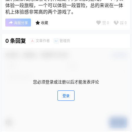
体验一段旅程，一个可以体验一段冒险，总的来说在一体
机上体验感非常高的两个游戏了。
赞
0
踩
0
海报分享
收藏
0 条回复
文章作者
管理员
A
M
欢迎您，新朋友，感谢参与互动！
确认修改
您必须登录或注册以后才能发表评论
登录
提交